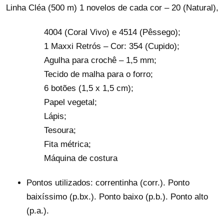
Linha Cléa (500 m) 1 novelos de cada cor – 20 (Natural),
4004 (Coral Vivo) e 4514 (Pêssego);
1 Maxxi Retrós – Cor: 354 (Cupido);
Agulha para crochê – 1,5 mm;
Tecido de malha para o forro;
6 botões (1,5 x 1,5 cm);
Papel vegetal;
Lápis;
Tesoura;
Fita métrica;
Máquina de costura
Pontos utilizados: correntinha (corr.). Ponto
baixíssimo (p.bx.). Ponto baixo (p.b.). Ponto alto
(p.a.).