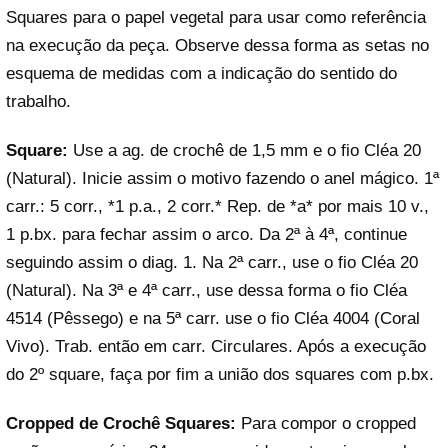
Squares para o papel vegetal para usar como referência
na execução da peça. Observe dessa forma as setas no
esquema de medidas com a indicação do sentido do
trabalho.
Square:
Use a ag. de crochê de 1,5 mm e o fio Cléa 20
(Natural). Inicie assim o motivo fazendo o anel mágico. 1ª
carr.: 5 corr., *1 p.a., 2 corr.* Rep. de *a* por mais 10 v.,
1 p.bx. para fechar assim o arco. Da 2ª à 4ª, continue
seguindo assim o diag. 1. Na 2ª carr., use o fio Cléa 20
(Natural). Na 3ª e 4ª carr., use dessa forma o fio Cléa
4514 (Pêssego) e na 5ª carr. use o fio Cléa 4004 (Coral
Vivo). Trab. então em carr. Circulares. Após a execução
do 2º square, faça por fim a união dos squares com p.bx.
Cropped de Crochê Squares:
Para compor o cropped