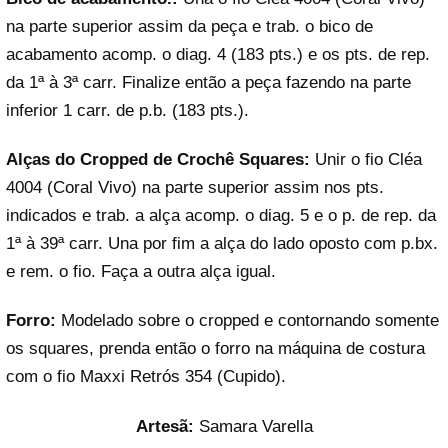
na parte superior assim da peça e trab. o bico de
acabamento acomp. o diag. 4 (183 pts.) e os pts. de rep.
da 1ª à 3ª carr. Finalize então a peça fazendo na parte
inferior 1 carr. de p.b. (183 pts.).
Alças do Cropped de Crochê Squares:
Unir o fio Cléa
4004 (Coral Vivo) na parte superior assim nos pts.
indicados e trab. a alça acomp. o diag. 5 e o p. de rep. da
1ª à 39ª carr. Una por fim a alça do lado oposto com p.bx.
e rem. o fio. Faça a outra alça igual.
Forro:
Modelado sobre o cropped e contornando somente
os squares, prenda então o forro na máquina de costura
com o fio Maxxi Retrós 354 (Cupido).
Artesã:
Samara Varella