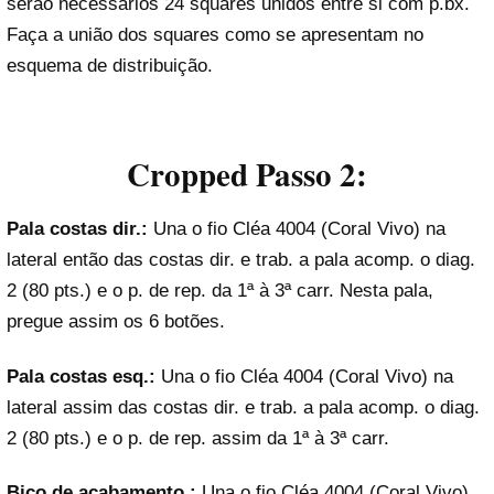
serão necessários 24 squares unidos entre si com p.bx.
Faça a união dos squares como se apresentam no
esquema de distribuição.
Cropped Passo 2:
Pala costas dir.:
Una o fio Cléa 4004 (Coral Vivo) na
lateral então das costas dir. e trab. a pala acomp. o diag.
2 (80 pts.) e o p. de rep. da 1ª à 3ª carr. Nesta pala,
pregue assim os 6 botões.
Pala costas esq.:
Una o fio Cléa 4004 (Coral Vivo) na
lateral assim das costas dir. e trab. a pala acomp. o diag.
2 (80 pts.) e o p. de rep. assim da 1ª à 3ª carr.
Bico de acabamento.:
Una o fio Cléa 4004 (Coral Vivo)