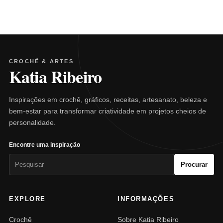
CROCHÊ & ARTES
Katia Ribeiro
Inspirações em crochê, gráficos, receitas, artesanato, beleza e
bem-estar para transformar criatividade em projetos cheios de
personalidade.
Encontre uma inspiração
Pesquisar
Procurar
por:
EXPLORE
INFORMAÇÕES
Crochê
Sobre Katia Ribeiro