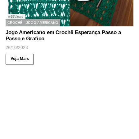
65
Views
◉
CROCHÊ
JOGO AMERICANO
Jogo Americano em Crochê Esperança Passo a
Passo e Grafico
26/10/2023
Veja Mais