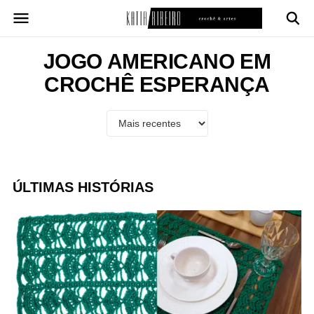
Pular
para
o
conteúdo
JOGO AMERICANO EM
CROCHÊ ESPERANÇA
ÚLTIMAS HISTÓRIAS