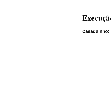
Execuçã
Casaquinho: