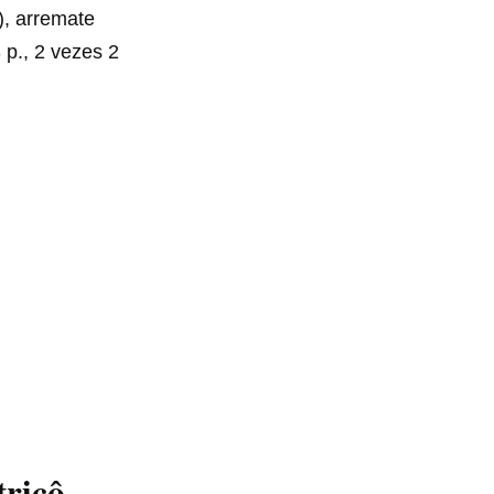
), arremate
 p., 2 vezes 2
tricô