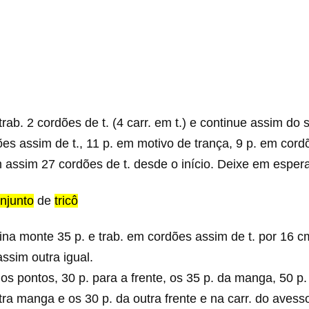
trab. 2 cordões de t. (4 carr. em t.) e continue assim do
es assim de t., 11 p. em motivo de trança, 9 p. em cordõ
m assim 27 cordões de t. desde o início. Deixe em espera
njunto
de
tricô
ina monte 35 p. e trab. em cordões assim de t. por 16 
ssim outra igual.
s pontos, 30 p. para a frente, os 35 p. da manga, 50 p.
tra manga e os 30 p. da outra frente e na carr. do aves