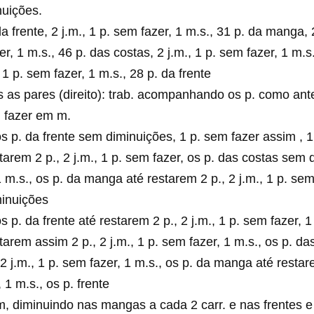
nuições.
da frente, 2 j.m., 1 p. sem fazer, 1 m.s., 31 p. da manga, 2
, 1 m.s., 46 p. das costas, 2 j.m., 1 p. sem fazer, 1 m.s.
1 p. sem fazer, 1 m.s., 28 p. da frente
as as pares (direito): trab. acompanhando os p. como ant
m fazer em m.
 os p. da frente sem diminuições, 1 p. sem fazer assim , 1
arem 2 p., 2 j.m., 1 p. sem fazer, os p. das costas sem 
1 m.s., os p. da manga até restarem 2 p., 2 j.m., 1 p. sem
minuições
 os p. da frente até restarem 2 p., 2 j.m., 1 p. sem fazer, 1
arem assim 2 p., 2 j.m., 1 p. sem fazer, 1 m.s., os p. da
2 j.m., 1 p. sem fazer, 1 m.s., os p. da manga até restare
 1 m.s., os p. frente
, diminuindo nas mangas a cada 2 carr. e nas frentes e