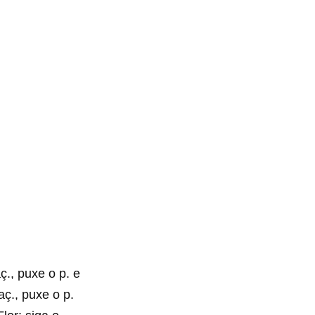
aç., puxe o p. e
laç., puxe o p.