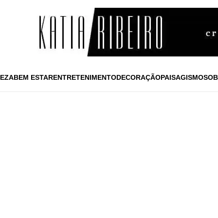
EZA
BEM ESTAR
ENTRETENIMENTO
DECORAÇÃO
PAISAGISMO
SOB