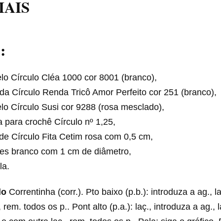
IAIS
:
lo Círculo Cléa 1000 cor 8001 (branco),
a Círculo Renda Tricô Amor Perfeito cor 251 (branco),
lo Círculo Susi cor 9288 (rosa mesclado),
 para crochê Círculo nº 1,25,
de Círculo Fita Cetim rosa com 0,5 cm,
ões branco com 1 cm de diâmetro,
la.
do
Correntinha (corr.). Pto baixo (p.b.): introduza a ag., l
 rem. todos os p.. Pont alto (p.a.): laç., introduza a ag., 