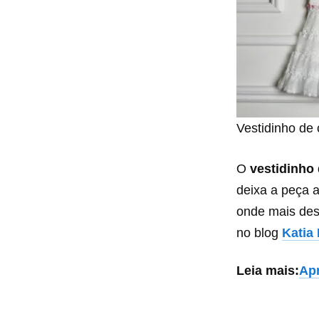
Vestidinho de 
O
vestidinho
deixa a peça a
onde mais dese
no blog
Katia
Leia mais:
Apr