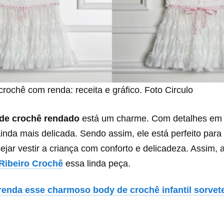
crochê com renda: receita e gráfico. Foto Circulo
 de crochê rendado
está um charme. Com detalhes em fl
inda mais delicada. Sendo assim, ele está perfeito para
jar vestir a criança com conforto e delicadeza. Assim, 
 Ribeiro Crochê
essa linda peça.
enda esse charmoso body de crochê infantil sorvet