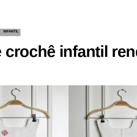
INFANTIL
 crochê infantil ren