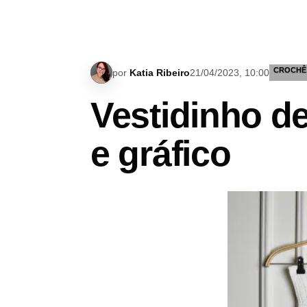
CROCHÊ
por
Katia Ribeiro
21/04/2023, 10:00
Vestidinho de
e gráfico