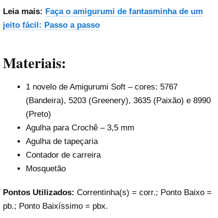
Leia mais:
Faça o amigurumi de fantasminha de um
jeito fácil: Passo a passo
Materiais:
1 novelo de Amigurumi Soft – cores: 5767
(Bandeira), 5203 (Greenery), 3635 (Paixão) e 8990
(Preto)
Agulha para Crochê – 3,5 mm
Agulha de tapeçaria
Contador de carreira
Mosquetão
Pontos Utilizados:
Correntinha(s) = corr.; Ponto Baixo =
pb.; Ponto Baixíssimo = pbx.