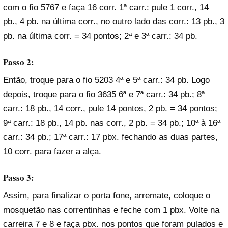
com o fio 5767 e faça 16 corr. 1ª carr.: pule 1 corr., 14
pb., 4 pb. na última corr., no outro lado das corr.: 13 pb., 3
pb. na última corr. = 34 pontos; 2ª e 3ª carr.: 34 pb.
Passo 2:
Então, troque para o fio 5203 4ª e 5ª carr.: 34 pb. Logo
depois, troque para o fio 3635 6ª e 7ª carr.: 34 pb.; 8ª
carr.: 18 pb., 14 corr., pule 14 pontos, 2 pb. = 34 pontos;
9ª carr.: 18 pb., 14 pb. nas corr., 2 pb. = 34 pb.; 10ª à 16ª
carr.: 34 pb.; 17ª carr.: 17 pbx. fechando as duas partes,
10 corr. para fazer a alça.
Passo 3:
Assim, para finalizar o porta fone, arremate, coloque o
mosquetão nas correntinhas e feche com 1 pbx. Volte na
carreira 7 e 8 e faça pbx. nos pontos que foram pulados e