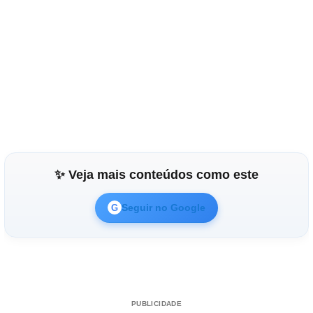
✨ Veja mais conteúdos como este
Seguir no Google
G
PUBLICIDADE