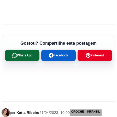
Gostou? Compartilhe esta postagem
WhatsApp
Facebook
Pinterest
CROCHÊ
INFANTIL
por
Katia Ribeiro
21/04/2023, 10:00