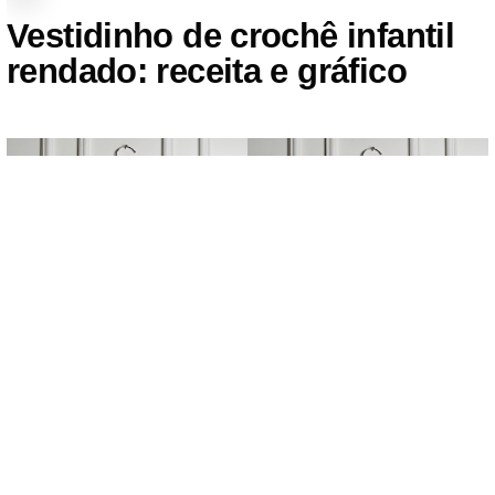
Vestidinho de crochê infantil
rendado: receita e gráfico
Vestidinho de crochê com renda: receita e gráfico. Foto
Circulo
O
vestidinho de crochê rendado
está um charme. Com