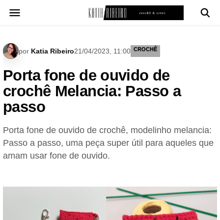
Pular
para
o
conteúdo
CROCHÊ
por
Katia Ribeiro
21/04/2023, 11:00
Porta fone de ouvido de
crochê Melancia: Passo a
passo
Porta fone de ouvido de crochê, modelinho melancia:
Passo a passo, uma peça super útil para aqueles que
amam usar fone de ouvido.