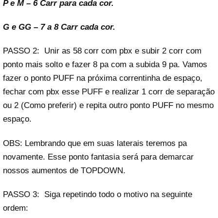
P e M – 6 Carr para cada cor.
G e GG – 7 a 8 Carr cada cor.
PASSO 2: Unir as 58 corr com pbx e subir 2 corr com
ponto mais solto e fazer 8 pa com a subida 9 pa. Vamos
fazer o ponto PUFF na próxima correntinha de espaço,
fechar com pbx esse PUFF e realizar 1 corr de separação
ou 2 (Como preferir) e repita outro ponto PUFF no mesmo
espaço.
OBS: Lembrando que em suas laterais teremos pa
novamente. Esse ponto fantasia será para demarcar
nossos aumentos de TOPDOWN.
PASSO 3: Siga repetindo todo o motivo na seguinte
ordem: