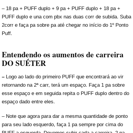
– 18 pa + PUFF duplo + 9 pa + PUFF duplo + 18 pa +
PUFF duplo e una com pbx nas duas corr de subida. Suba
2corr e faça pa sobre pa até chegar no início do 1º Ponto
Puff.
Entendendo os aumentos de carreira
DO SUÉTER
–
Logo ao lado do primeiro PUFF que encontrará ao vir
retornando na 2ª carr, terá um espaço. Faça 1 pa sobre
esse espaço e em seguida repita o PUFF duplo dentro do
espaço dado entre eles.
– Note que agora para dar a mesma quantidade de ponto
para seu lado esquerdo, faça 1 pa sempre por cima do
PUFF a esquerda. Devemos subir cada a carreira, 2 pa