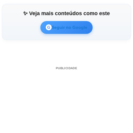
✨ Veja mais conteúdos como este
Seguir no Google
G
PUBLICIDADE