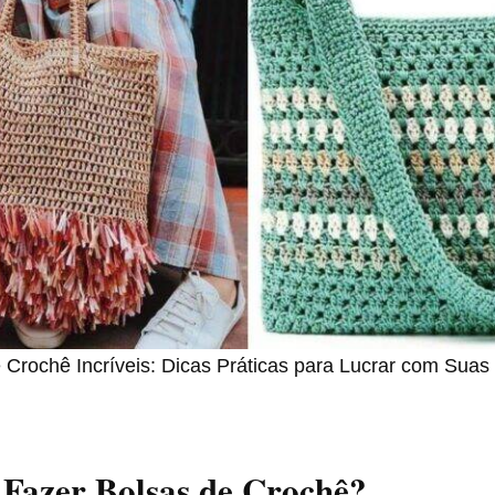
 Crochê Incríveis: Dicas Práticas para Lucrar com Suas
Fazer Bolsas de Crochê?