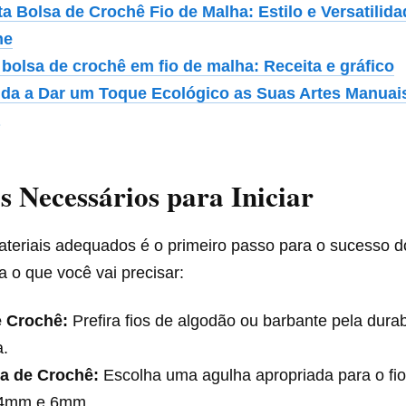
ta Bolsa de Crochê Fio de Malha: Estilo e Versatili
he
 bolsa de crochê em fio de malha: Receita e gráfico
da a Dar um Toque Ecológico as Suas Artes Manuai
a
s Necessários para Iniciar
ateriais adequados é o primeiro passo para o sucesso d
a o que você vai precisar:
e Crochê:
Prefira fios de algodão ou barbante pela durab
a.
a de Crochê:
Escolha uma agulha apropriada para o fio
 4mm e 6mm.