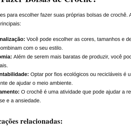
es para escolher fazer suas próprias bolsas de crochê. 
incipais:
nalização:
Você pode escolher as cores, tamanhos e d
combinam com o seu estilo.
omia:
Além de serem mais baratas de produzir, você pode
ais.
ntabilidade:
Optar por fios ecológicos ou recicláveis é
nte de ajudar o meio ambiente.
amento:
O crochê é uma atividade que pode ajudar a re
se e a ansiedade.
cações relacionadas: