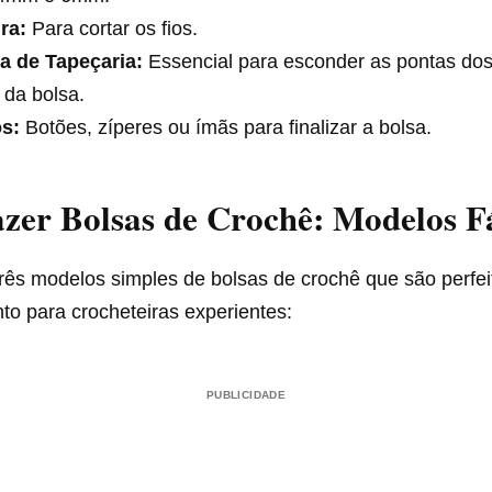
ra:
Para cortar os fios.
a de Tapeçaria:
Essencial para esconder as pontas dos 
 da bolsa.
s:
Botões, zíperes ou ímãs para finalizar a bolsa.
er Bolsas de Crochê: Modelos F
rês modelos simples de bolsas de crochê que são perfei
nto para crocheteiras experientes:
PUBLICIDADE