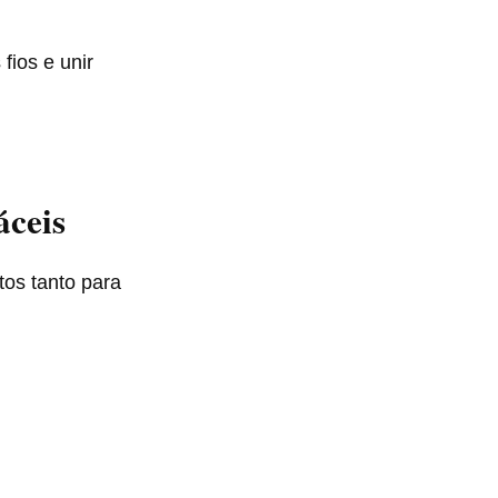
fios e unir
áceis
tos tanto para