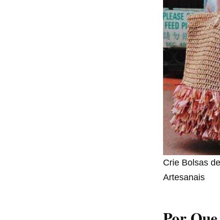
Crie Bolsas de
Artesanais
Por Que 