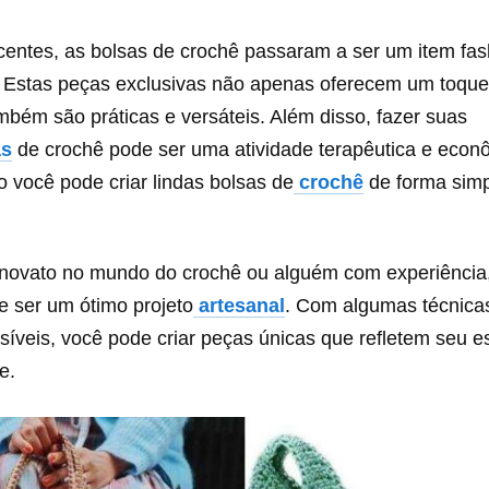
entes, as bolsas de crochê passaram a ser um item fas
. Estas peças exclusivas não apenas oferecem um toque
mbém são práticas e versáteis. Além disso, fazer suas
as
de crochê pode ser uma atividade terapêutica e eco
 você pode criar lindas bolsas de
crochê
de forma simp
novato no mundo do crochê ou alguém com experiência,
e ser um ótimo projeto
artesanal
. Com algumas técnica
síveis, você pode criar peças únicas que refletem seu es
e.