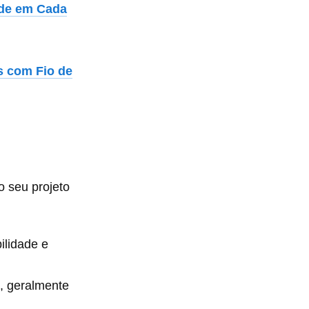
dade em Cada
s com Fio de
o seu projeto
ilidade e
, geralmente