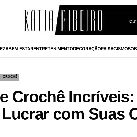
EZA
BEM ESTAR
ENTRETENIMENTO
DECORAÇÃO
PAISAGISMO
SOB
CROCHÊ
e Crochê Incríveis:
a Lucrar com Suas 