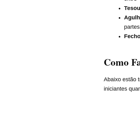
Tesou
Agulh
partes
Fecho
Como Faz
Abaixo estão t
iniciantes qua