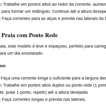
:
Trabalhe em pontos altos ao redor da corrente, aume
 para formar um retângulo. Continue até a altura deseja
:
Faça correntes para as alças e prenda nas laterais da 
e Praia com Ponto Rede
raia, este modelo é leve e espaçoso, perfeito para carre
para um dia ensolarado.
os:
Faça uma corrente longa o suficiente para a largura de
:
Trabalhe em pontos altos duplos ou ponto rede (1 pont
te, pular 1 ponto, repetir) até a altura desejada.
:
Faça correntes longas e prenda nas laterais.