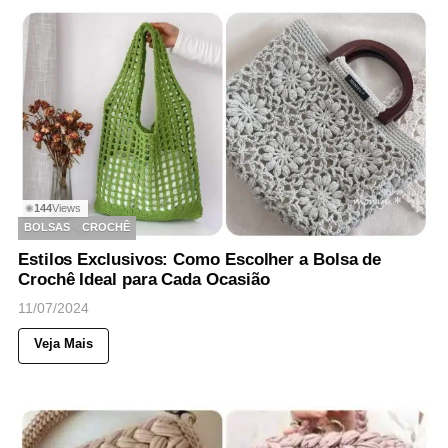
144
Views
◉
BOLSAS
CROCHÊ
Estilos Exclusivos: Como Escolher a Bolsa de
Crochê Ideal para Cada Ocasião
11/07/2024
Veja Mais