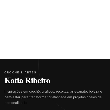
CROCHÊ & ARTES
Katia Ribeiro
Inspirações em crochê, gráficos, receitas, artesanato, beleza e
bem-estar para transformar criatividade em projetos cheios de
personalidade.