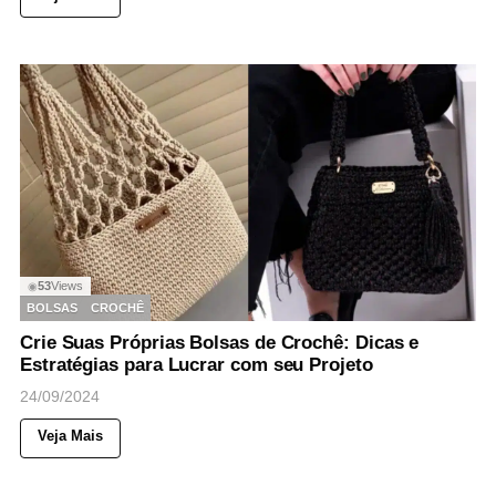
53
Views
◉
BOLSAS
CROCHÊ
Crie Suas Próprias Bolsas de Crochê: Dicas e
Estratégias para Lucrar com seu Projeto
24/09/2024
Veja Mais