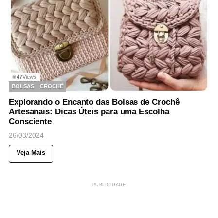
47
Views
◉
BOLSAS
CROCHÊ
Explorando o Encanto das Bolsas de Crochê
Artesanais: Dicas Úteis para uma Escolha
Consciente
26/03/2024
Veja Mais
PUBLICIDADE