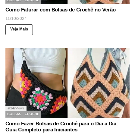
BOLSAS
CROCHÊ
Como Faturar com Bolsas de Crochê no Verão
11/10/2024
Veja Mais
147
Views
◉
BOLSAS
CROCHÊ
Como Fazer Bolsas de Crochê para o Dia a Dia:
Guia Completo para Iniciantes