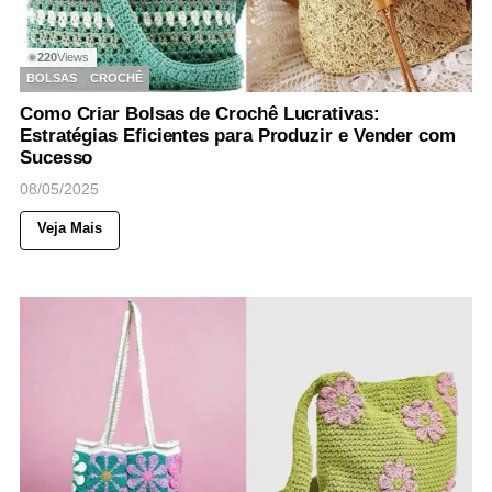
220
Views
◉
BOLSAS
CROCHÊ
Como Criar Bolsas de Crochê Lucrativas:
Estratégias Eficientes para Produzir e Vender com
Sucesso
08/05/2025
Veja Mais