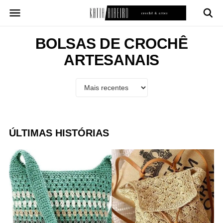
Pular
para
o
conteúdo
BOLSAS DE CROCHÊ
ARTESANAIS
ÚLTIMAS HISTÓRIAS