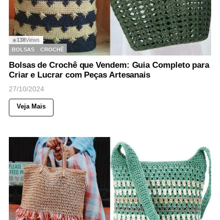
138
Views
◉
BOLSAS
CROCHÊ
Bolsas de Crochê que Vendem: Guia Completo para
Criar e Lucrar com Peças Artesanais
27/10/2024
Veja Mais