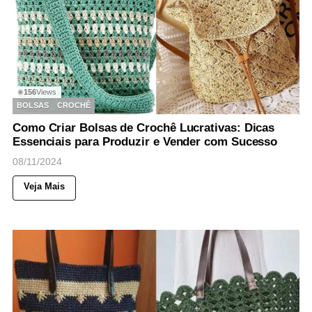
156
Views
◉
BOLSAS
CROCHÊ
Como Criar Bolsas de Crochê Lucrativas: Dicas
Essenciais para Produzir e Vender com Sucesso
08/11/2024
Veja Mais