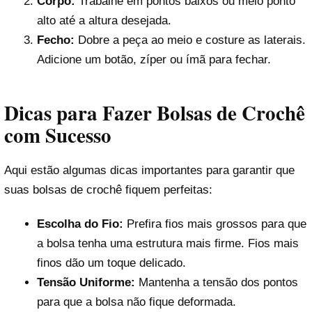
Corpo:
Trabalhe em pontos baixos ou meio ponto
alto até a altura desejada.
Fecho:
Dobre a peça ao meio e costure as laterais.
Adicione um botão, zíper ou ímã para fechar.
Dicas para Fazer Bolsas de Crochê
com Sucesso
Aqui estão algumas dicas importantes para garantir que
suas bolsas de crochê fiquem perfeitas:
Escolha do Fio:
Prefira fios mais grossos para que
a bolsa tenha uma estrutura mais firme. Fios mais
finos dão um toque delicado.
Tensão Uniforme:
Mantenha a tensão dos pontos
para que a bolsa não fique deformada.