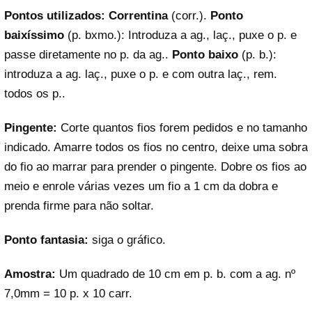
Pontos utilizados: Correntina
(corr.).
Ponto
baixíssimo
(p. bxmo.): Introduza a ag., laç., puxe o p. e
passe diretamente no p. da ag..
Ponto baixo
(p. b.):
introduza a ag. laç., puxe o p. e com outra laç., rem.
todos os p..
Pingente:
Corte quantos fios forem pedidos e no tamanho
indicado. Amarre todos os fios no centro, deixe uma sobra
do fio ao marrar para prender o pingente. Dobre os fios ao
meio e enrole várias vezes um fio a 1 cm da dobra e
prenda firme para não soltar.
Ponto fantasia:
siga o gráfico.
Amostra:
Um quadrado de 10 cm em p. b. com a ag. nº
7,0mm = 10 p. x 10 carr.