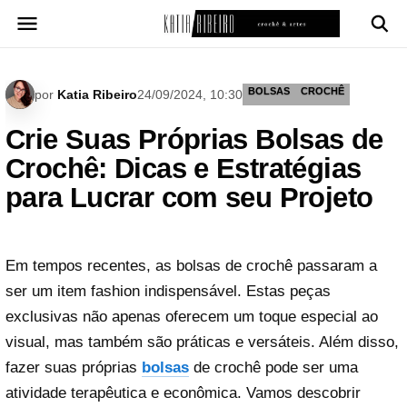
Pular
para
o
conteúdo
BOLSAS
CROCHÊ
por
Katia Ribeiro
24/09/2024, 10:30
Crie Suas Próprias Bolsas de
Crochê: Dicas e Estratégias
para Lucrar com seu Projeto
Em tempos recentes, as bolsas de crochê passaram a
ser um item fashion indispensável. Estas peças
exclusivas não apenas oferecem um toque especial ao
visual, mas também são práticas e versáteis. Além disso,
fazer suas próprias
bolsas
de crochê pode ser uma
atividade terapêutica e econômica. Vamos descobrir