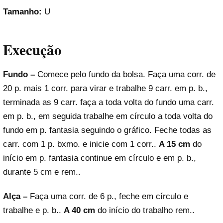
Tamanho:
U
Execução
Fundo –
Comece pelo fundo da bolsa. Faça uma corr. de
20 p. mais 1 corr. para virar e trabalhe 9 carr. em p. b.,
terminada as 9 carr. faça a toda volta do fundo uma carr.
em p. b., em seguida trabalhe em círculo a toda volta do
fundo em p. fantasia seguindo o gráfico. Feche todas as
carr. com 1 p. bxmo. e inicie com 1 corr..
A 15 cm
do
início em p. fantasia continue em círculo e em p. b.,
durante 5 cm e rem..
Alça –
Faça uma corr. de 6 p., feche em círculo e
trabalhe e p. b..
A 40 cm
do início do trabalho rem..