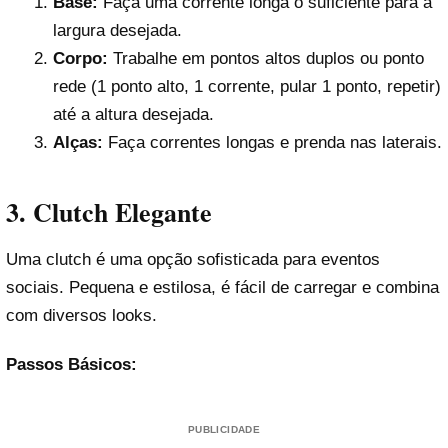
Base:
Faça uma corrente longa o suficiente para a
largura desejada.
Corpo:
Trabalhe em pontos altos duplos ou ponto
rede (1 ponto alto, 1 corrente, pular 1 ponto, repetir)
até a altura desejada.
Alças:
Faça correntes longas e prenda nas laterais.
3. Clutch Elegante
Uma clutch é uma opção sofisticada para eventos
sociais. Pequena e estilosa, é fácil de carregar e combina
com diversos looks.
Passos Básicos:
PUBLICIDADE