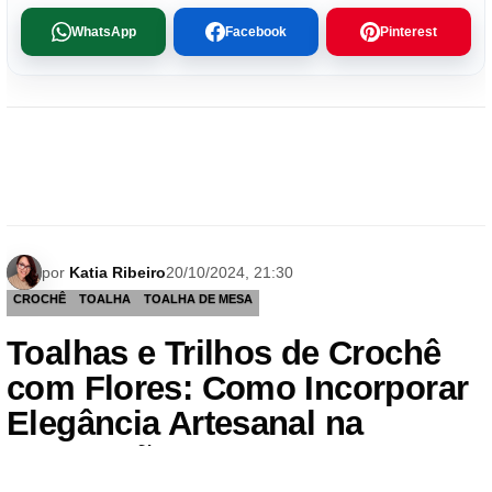
WhatsApp
Facebook
Pinterest
por
Katia Ribeiro
20/10/2024, 21:30
CROCHÊ
TOALHA
TOALHA DE MESA
Toalhas e Trilhos de Crochê
com Flores: Como Incorporar
Elegância Artesanal na
Decoração