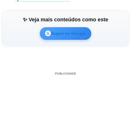
✨ Veja mais conteúdos como este
Seguir no Google
G
PUBLICIDADE