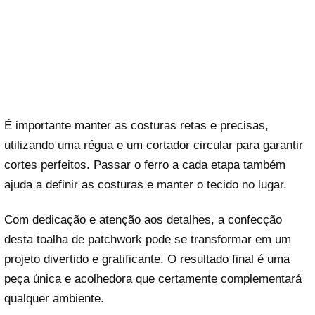
É importante manter as costuras retas e precisas,
utilizando uma régua e um cortador circular para garantir
cortes perfeitos. Passar o ferro a cada etapa também
ajuda a definir as costuras e manter o tecido no lugar.
Com dedicação e atenção aos detalhes, a confecção
desta toalha de patchwork pode se transformar em um
projeto divertido e gratificante. O resultado final é uma
peça única e acolhedora que certamente complementará
qualquer ambiente.