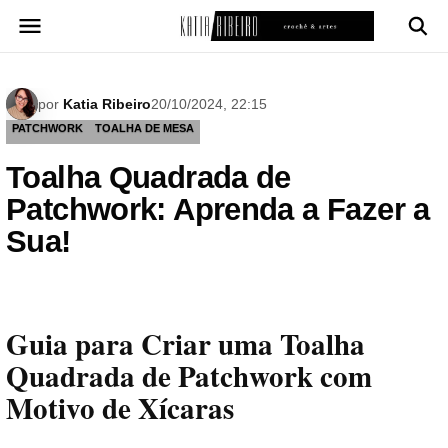
Pular
para
o
conteúdo
por
Katia Ribeiro
20/10/2024, 22:15
PATCHWORK
TOALHA DE MESA
Toalha Quadrada de
Patchwork: Aprenda a Fazer a
Sua!
Guia para Criar uma Toalha
Quadrada de Patchwork com
Motivo de Xícaras