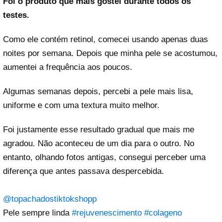
Foi o produto que mais gostei durante todos os
testes.
Como ele contém retinol, comecei usando apenas duas
noites por semana. Depois que minha pele se acostumou,
aumentei a frequência aos poucos.
Algumas semanas depois, percebi a pele mais lisa,
uniforme e com uma textura muito melhor.
Foi justamente esse resultado gradual que mais me
agradou. Não aconteceu de um dia para o outro. No
entanto, olhando fotos antigas, consegui perceber uma
diferença que antes passava despercebida.
@topachadostiktokshopp
Pele sempre linda
#rejuvenescimento
#colageno