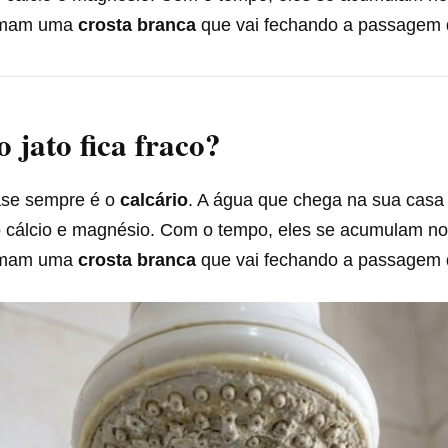
ormam uma
crosta branca
que vai fechando a passagem 
o jato fica fraco?
ase sempre é o
calcário
. A água que chega na sua casa
 cálcio e magnésio. Com o tempo, eles se acumulam no
ormam uma
crosta branca
que vai fechando a passagem 