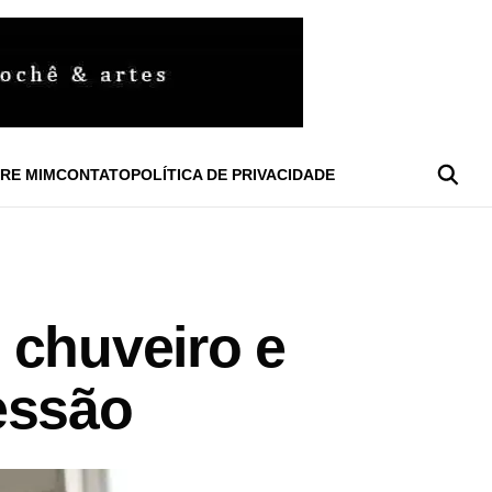
RE MIM
CONTATO
POLÍTICA DE PRIVACIDADE
 chuveiro e
ressão