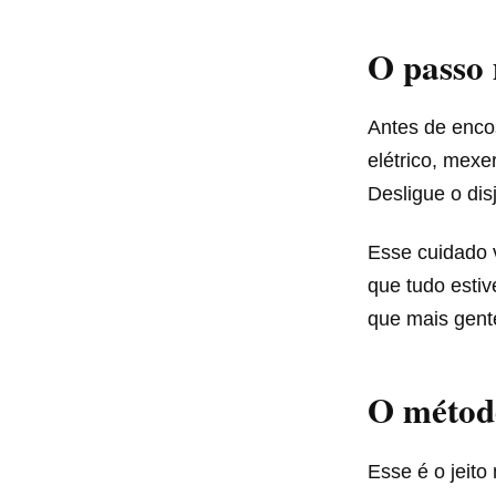
O passo 
Antes de encos
elétrico, mexe
Desligue o dis
Esse cuidado v
que tudo estiv
que mais gent
O métod
Esse é o jeito