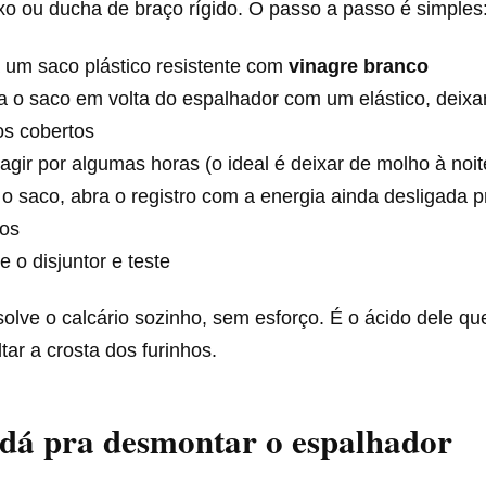
xo ou ducha de braço rígido. O passo a passo é simples
 um saco plástico resistente com
vinagre branco
 o saco em volta do espalhador com um elástico, deixa
os cobertos
agir por algumas horas (o ideal é deixar de molho à noit
 o saco, abra o registro com a energia ainda desligada p
uos
e o disjuntor e teste
olve o calcário sozinho, sem esforço. É o ácido dele qu
tar a crosta dos furinhos.
dá pra desmontar o espalhador