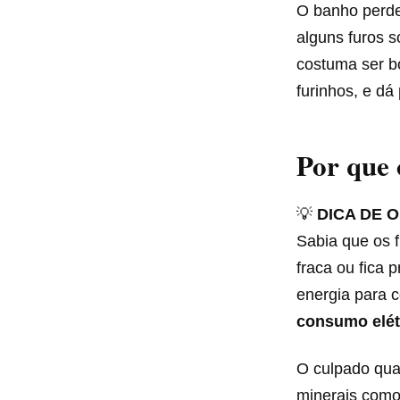
O banho perde
alguns furos s
costuma ser bo
furinhos, e d
Por que 
💡
DICA DE O
Sabia que os 
fraca ou fica 
energia para 
consumo elét
O culpado qu
minerais como