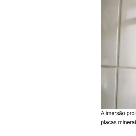
A imersão prol
placas minera