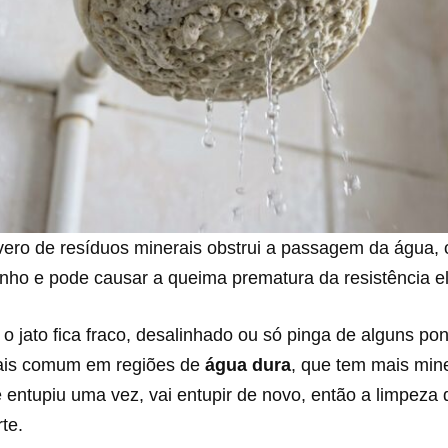
ero de resíduos minerais obstrui a passagem da água, 
nho e pode causar a queima prematura da resistência el
 o jato fica fraco, desalinhado ou só pinga de alguns po
ais comum em regiões de
água dura
, que tem mais min
e entupiu uma vez, vai entupir de novo, então a limpez
te.