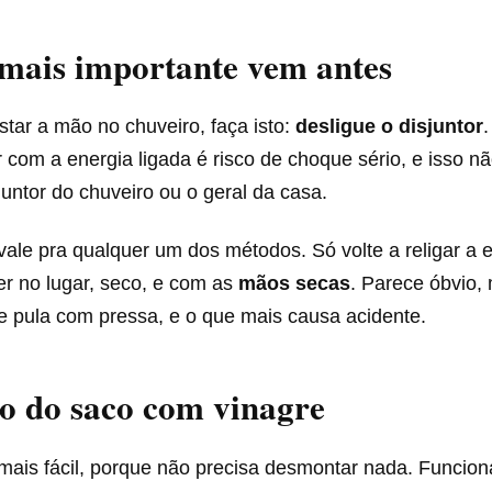
mais importante vem antes
tar a mão no chuveiro, faça isto:
desligue o disjuntor
r com a energia ligada é risco de choque sério, e isso n
juntor do chuveiro ou o geral da casa.
ale pra qualquer um dos métodos. Só volte a religar a 
er no lugar, seco, e com as
mãos secas
. Parece óbvio,
e pula com pressa, e o que mais causa acidente.
o do saco com vinagre
 mais fácil, porque não precisa desmontar nada. Funcio