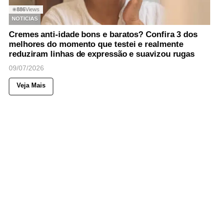
886
Views
◉
NOTICIAS
Cremes anti-idade bons e baratos? Confira 3 dos
melhores do momento que testei e realmente
reduziram linhas de expressão e suavizou rugas
09/07/2026
Veja Mais