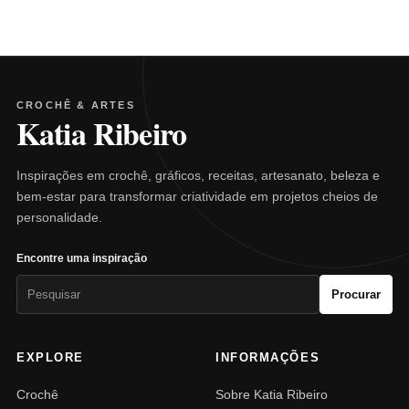
CROCHÊ & ARTES
Katia Ribeiro
Inspirações em crochê, gráficos, receitas, artesanato, beleza e
bem-estar para transformar criatividade em projetos cheios de
personalidade.
Encontre uma inspiração
Pesquisar
Procurar
por:
EXPLORE
INFORMAÇÕES
Crochê
Sobre Katia Ribeiro