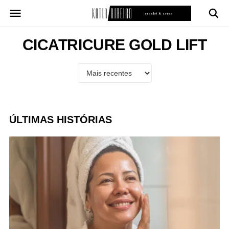
Pular
para
o
conteúdo
CICATRICURE GOLD LIFT
ÚLTIMAS HISTÓRIAS