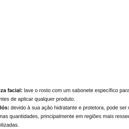
za facial:
lave o rosto com um sabonete específico para
ntes de aplicar qualquer produto.
lós:
devido à sua ação hidratante e protetora, pode ser 
nas quantidades, principalmente em regiões mais ress
ilizadas.