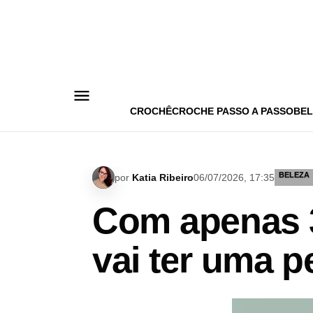
Pular
para
o
conteúdo
CROCHÊ
CROCHE PASSO A PASSO
BEL
BELEZA
por
Katia Ribeiro
06/07/2026, 17:35
Com apenas 3
vai ter uma p