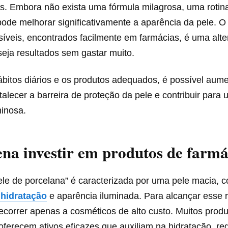
s. Embora não exista uma fórmula milagrosa, uma rotina
pode melhorar significativamente a aparência da pele. O
íveis, encontrados facilmente em farmácias, é uma alter
eja resultados sem gastar muito.
bitos diários e os produtos adequados, é possível aume
rtalecer a barreira de proteção da pele e contribuir para 
minosa.
ena investir em produtos de farm
le de porcelana” é caracterizada por uma pele macia, 
 hidratação
e aparência iluminada. Para alcançar esse 
ecorrer apenas a cosméticos de alto custo. Muitos prod
oferecem ativos eficazes que auxiliam na hidratação, r