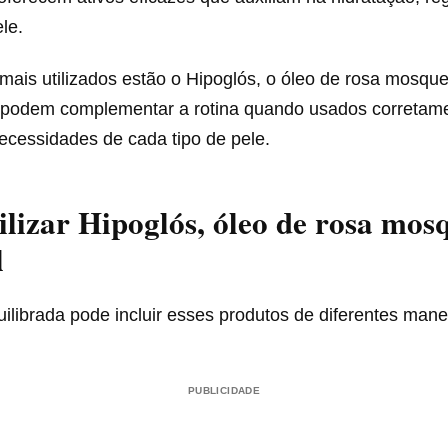
le.
 mais utilizados estão o Hipoglós, o óleo de rosa mosque
 podem complementar a rotina quando usados corretam
ecessidades de cada tipo de pele.
lizar Hipoglós, óleo de rosa mos
l
ilibrada pode incluir esses produtos de diferentes mane
PUBLICIDADE