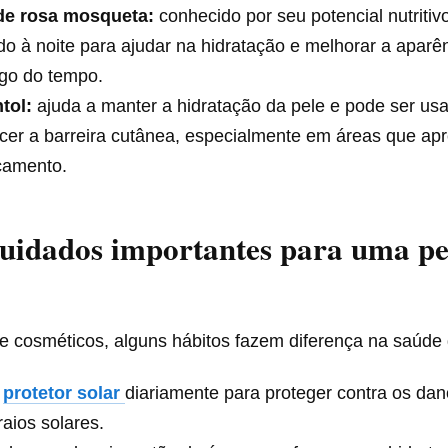
de rosa mosqueta:
conhecido por seu potencial nutritiv
do à noite para ajudar na hidratação e melhorar a aparê
ngo do tempo.
tol:
ajuda a manter a hidratação da pele e pode ser us
ecer a barreira cutânea, especialmente em áreas que a
camento.
uidados importantes para uma pe
e cosméticos, alguns hábitos fazem diferença na saúde 
e
protetor solar
diariamente para proteger contra os da
raios solares.