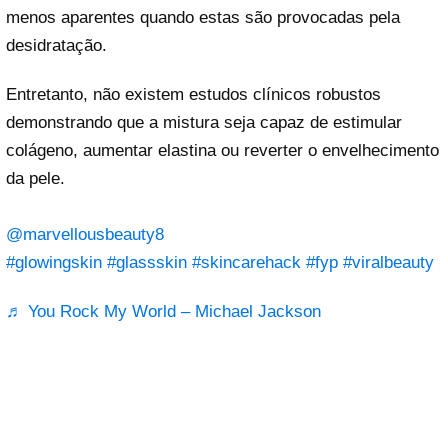
menos aparentes quando estas são provocadas pela
desidratação.
Entretanto, não existem estudos clínicos robustos
demonstrando que a mistura seja capaz de estimular
colágeno, aumentar elastina ou reverter o envelhecimento
da pele.
@marvellousbeauty8
#glowingskin
#glassskin
#skincarehack
#fyp
#viralbeauty
♬ You Rock My World – Michael Jackson