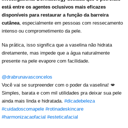
está entre os agentes oclusivos mais eficazes
disponíveis para restaurar a função da barreira
cutânea
, especialmente em pessoas com ressecamento
intenso ou comprometimento da pele.
Na prática, isso significa que a vaselina não hidrata
diretamente, mas impede que a água naturalmente
presente na pele evapore com facilidade.
@drabrunavasconcelos
Você vai se surpreender com o poder da vaselina! 💋
Simples, barata e com mil utilidades pra deixar sua pele
ainda mais linda e hidratada.
#dicadebeleza
#cuidadoscomapele
#rotinadeskincare
#harmonizacaofacial
#esteticafacial