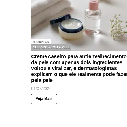
426
Views
◉
CUIDADOS COM A PELE
Creme caseiro para antienvelhecimento
da pele com apenas dois ingredientes
voltou a viralizar, e dermatologistas
explicam o que ele realmente pode faze
pela pele
01/07/2026
Veja Mais