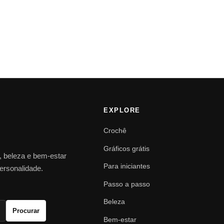
EXPLORE
Crochê
Gráficos grátis
o, beleza e bem-estar
Para iniciantes
personalidade.
Passo a passo
Beleza
Procurar
Bem-estar