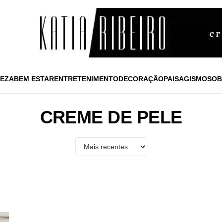
EZA
BEM ESTAR
ENTRETENIMENTO
DECORAÇÃO
PAISAGISMO
SOB
CREME DE PELE