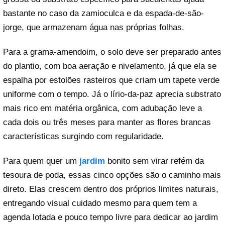
bastante no caso da zamioculca e da espada-de-são-
jorge, que armazenam água nas próprias folhas.
Para a grama-amendoim, o solo deve ser preparado antes
do plantio, com boa aeração e nivelamento, já que ela se
espalha por estolões rasteiros que criam um tapete verde
uniforme com o tempo. Já o lírio-da-paz aprecia substrato
mais rico em matéria orgânica, com adubação leve a
cada dois ou três meses para manter as flores brancas
características surgindo com regularidade.
Para quem quer um
jardim
bonito sem virar refém da
tesoura de poda, essas cinco opções são o caminho mais
direto. Elas crescem dentro dos próprios limites naturais,
entregando visual cuidado mesmo para quem tem a
agenda lotada e pouco tempo livre para dedicar ao jardim