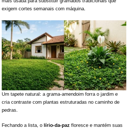
mais usada para substituir gramados tradicionais que
exigem cortes semanais com máquina.
Um tapete natural: a grama-amendoim forra o jardim e
cria contraste com plantas estruturadas no caminho de
pedras.
Fechando a lista, o
lírio-da-paz
floresce e mantém suas