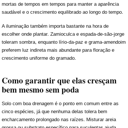
mortas de tempos em tempos para manter a aparência
saudável e o crescimento equilibrado ao longo do tempo.
A iluminação também importa bastante na hora de
escolher onde plantar. Zamioculca e espada-de-são-jorge
toleram sombra, enquanto lírio-da-paz e grama-amendoim
preferem luz indireta mais abundante para floração e
crescimento uniforme do gramado.
Como garantir que elas cresçam
bem mesmo sem poda
Solo com boa drenagem é o ponto em comum entre as
cinco espécies, já que nenhuma delas tolera bem
encharcamento prolongado nas raízes. Misturar areia
grossa ou substrato específico para suculentas ajuda