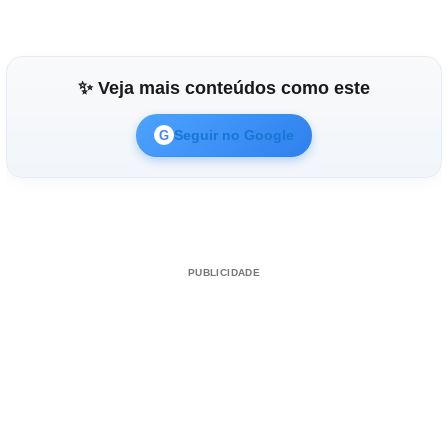
✨ Veja mais conteúdos como este
Seguir no Google
G
PUBLICIDADE