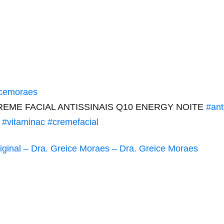
cemoraes
REME FACIAL ANTISSINAIS Q10 ENERGY NOITE
#ant
#vitaminac
#cremefacial
ginal – Dra. Greice Moraes – Dra. Greice Moraes