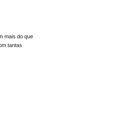
am mais do que
om tantas