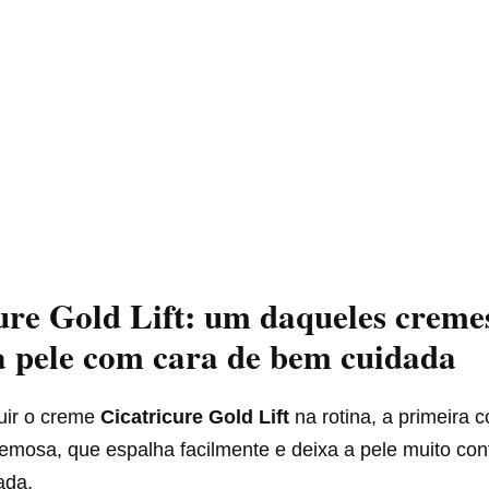
ure Gold Lift: um daqueles creme
 pele com cara de bem cuidada
luir o creme
Cicatricure Gold Lift
na rotina, a primeira c
cremosa, que espalha facilmente e deixa a pele muito con
ada.