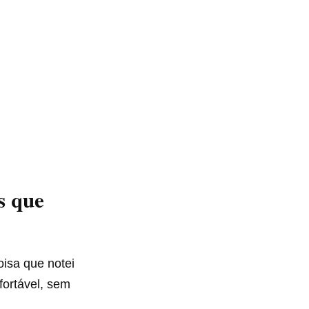
s que
oisa que notei
fortável, sem