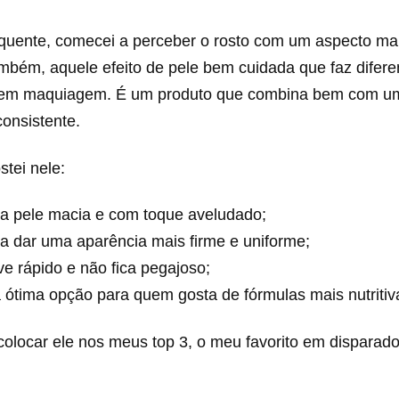
quente, comecei a perceber o rosto com um aspecto m
mbém, aquele efeito de pele bem cuidada que faz difere
sem maquiagem. É um produto que combina bem com um
onsistente.
tei nele:
 a pele macia e com toque aveludado;
a dar uma aparência mais firme e uniforme;
e rápido e não fica pegajoso;
ótima opção para quem gosta de fórmulas mais nutritiv
olocar ele nos meus top 3, o meu favorito em disparado