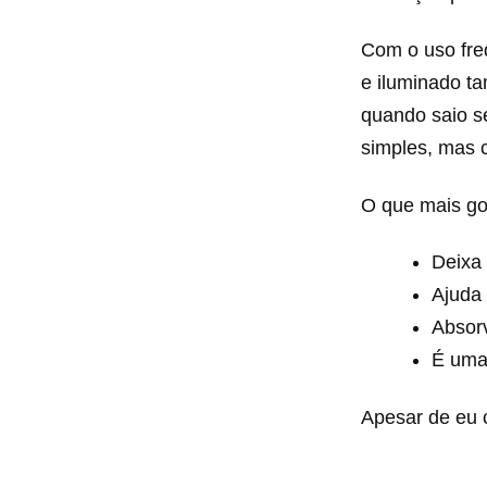
Com o uso fre
e iluminado ta
quando saio 
simples, mas c
O que mais gos
Deixa
Ajuda 
Absorv
É uma 
Apesar de eu c