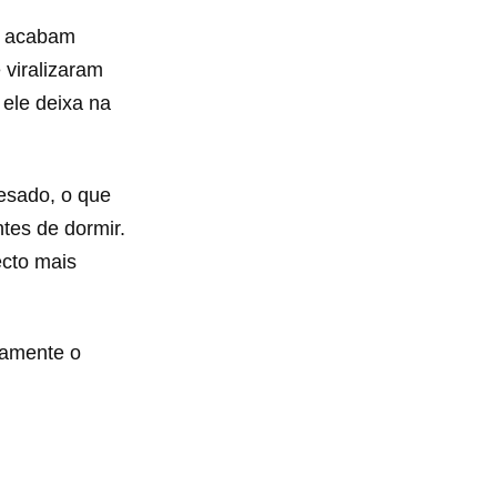
e acabam
 viralizaram
 ele deixa na
pesado, o que
tes de dormir.
cto mais
tamente o