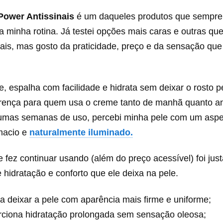
Power Antissinais
é um daqueles produtos que sempr
a minha rotina. Já testei opções mais caras e outras que
ais, mas gosto da praticidade, preço e da sensação que
ve, espalha com facilidade e hidrata sem deixar o rosto 
ferença para quem usa o creme tanto de manhã quanto an
umas semanas de uso, percebi minha pele com um aspe
macio e
naturalmente iluminado.
fez continuar usando (além do preço acessível) foi jus
re hidratação e conforto que ele deixa na pele.
a deixar a pele com aparência mais firme e uniforme;
rciona hidratação prolongada sem sensação oleosa;