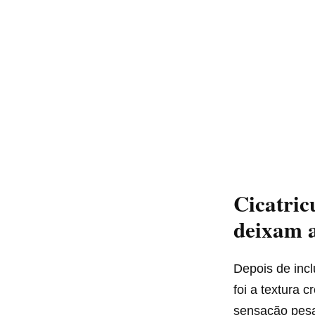
Cicatric
deixam a
Depois de inc
foi a textura 
sensação pes