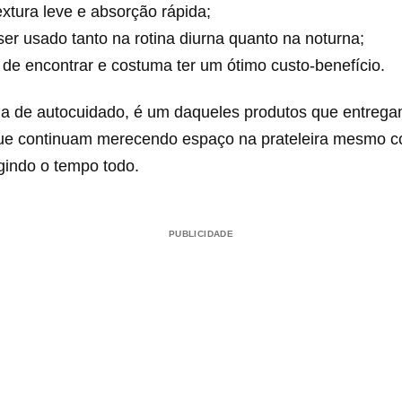
xtura leve e absorção rápida;
er usado tanto na rotina diurna quanto na noturna;
l de encontrar e costuma ter um ótimo custo-benefício.
na de autocuidado, é um daqueles produtos que entreg
e continuam merecendo espaço na prateleira mesmo c
gindo o tempo todo.
PUBLICIDADE