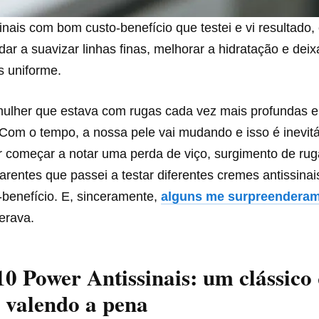
nais com bom custo-benefício que testei e vi resultado
ar a suavizar linhas finas, melhorar a hidratação e dei
s uniforme.
lher que estava com rugas cada vez mais profundas e
 Com o tempo, a nossa pele vai mudando e isso é inevit
r começar a notar uma perda de viço, surgimento de ru
arentes que passei a testar diferentes cremes antissina
benefício. E, sinceramente,
alguns me surpreendera
erava.
0 Power Antissinais: um clássico
 valendo a pena