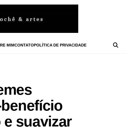
RE MIM
CONTATO
POLÍTICA DE PRIVACIDADE
remes
-benefício
 e suavizar