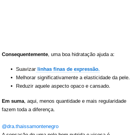
Consequentemente
, uma boa hidratação ajuda a:
Suavizar
linhas finas de expressão.
Melhorar significativamente a elasticidade da pele.
Reduzir aquele aspecto opaco e cansado.
Em suma
, aqui, menos quantidade e mais regularidade
fazem toda a diferença.
@dra.thaissamontenegro
A sensação de uma pele bem nutrida e viçosa é