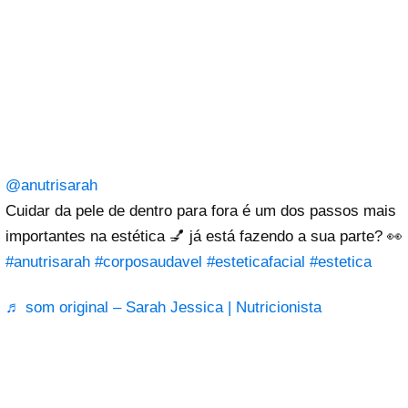
@anutrisarah
Cuidar da pele de dentro para fora é um dos passos mais
importantes na estética 💅 já está fazendo a sua parte? 👀
#anutrisarah
#corposaudavel
#esteticafacial
#estetica
♬ som original – Sarah Jessica | Nutricionista