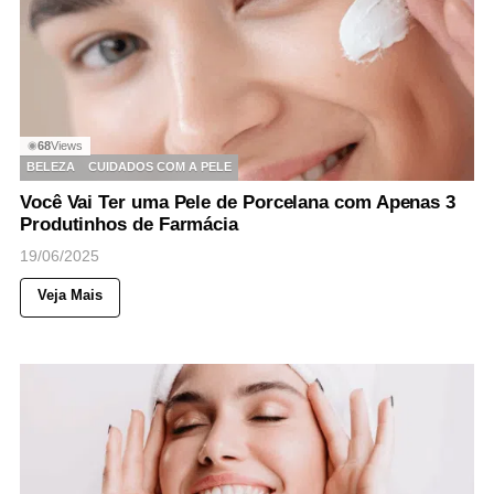
68
Views
◉
BELEZA
CUIDADOS COM A PELE
Você Vai Ter uma Pele de Porcelana com Apenas 3
Produtinhos de Farmácia
19/06/2025
Veja Mais