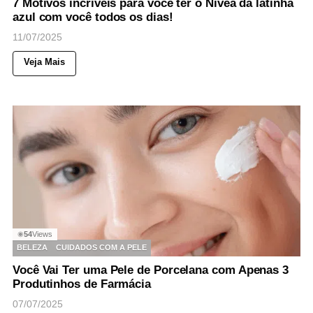
7 Motivos incríveis para você ter o Nívea da latinha
azul com você todos os dias!
11/07/2025
Veja Mais
54
Views
◉
BELEZA
CUIDADOS COM A PELE
Você Vai Ter uma Pele de Porcelana com Apenas 3
Produtinhos de Farmácia
07/07/2025