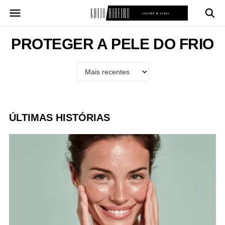
Pular
para
o
conteúdo
PROTEGER A PELE DO FRIO
ÚLTIMAS HISTÓRIAS