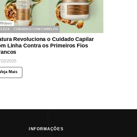
70
Views
ELEZA
CUIDADOS COM CABELOS
atura Revoluciona o Cuidado Capilar
m Linha Contra os Primeiros Fios
rancos
/10/2025
Veja Mais
INFORMAÇÕES