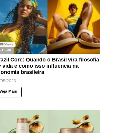
487
Views
OTICIAS
azil Core: Quando o Brasil vira filosofia
 vida e como isso influencia na
onomia brasileira
/05/2026
Veja Mais