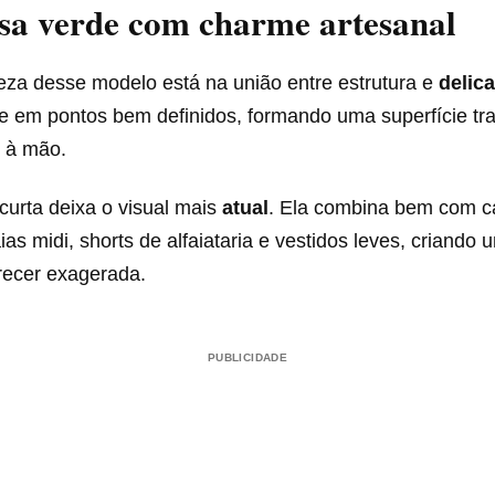
sa verde com charme artesanal
leza desse modelo está na união entre estrutura e
delic
e em pontos bem definidos, formando uma superfície tr
o à mão.
urta deixa o visual mais
atual
. Ela combina bem com c
aias midi, shorts de alfaiataria e vestidos leves, criando
ecer exagerada.
PUBLICIDADE