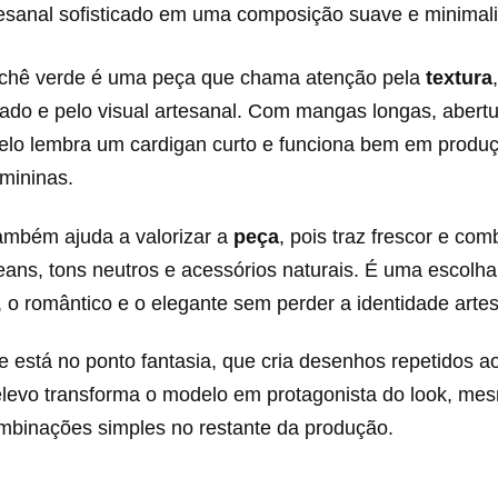
tesanal sofisticado em uma composição suave e minimali
ochê verde é uma peça que chama atenção pela
textura
ado e pelo visual artesanal. Com mangas longas, abertur
elo lembra um cardigan curto e funciona bem em produç
mininas.
ambém ajuda a valorizar a
peça
, pois traz frescor e co
jeans, tons neutros e acessórios naturais. É uma escolha
, o romântico e o elegante sem perder a identidade artes
 está no ponto fantasia, que cria desenhos repetidos a
elevo transforma o modelo em protagonista do look, m
binações simples no restante da produção.