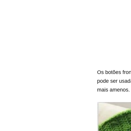
Os botões fro
pode ser usad
mais amenos.