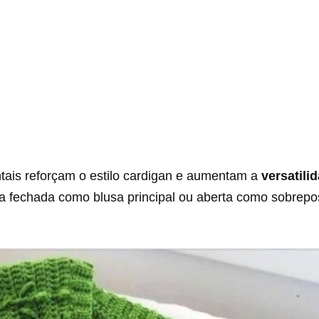
ntais reforçam o estilo cardigan e aumentam a
versatili
a fechada como blusa principal ou aberta como sobrepo