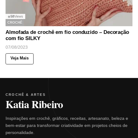
58
Views
◉
CROCHÊ
Almofada de crochê em fio conduzido – Decoração
com fio SILKY
07/08/2023
Veja Mais
CROCHÊ & ARTES
Katia Ribeiro
Inspirações em crochê, gráficos, receitas, artesanato, beleza e
bem-estar para transformar criatividade em projetos cheios de
personalidade.