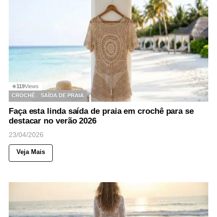
119
Views
◉
CROCHÊ
SAÍDA DE PRAIA
Faça esta linda saída de praia em crochê para se
destacar no verão 2026
23/04/2026
Veja Mais