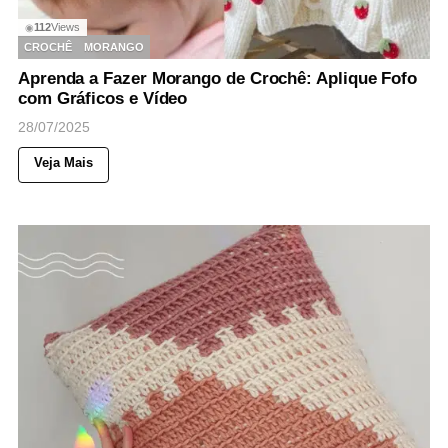
112
Views
◉
CROCHÊ
MORANGO
Aprenda a Fazer Morango de Crochê: Aplique Fofo
com Gráficos e Vídeo
28/07/2025
Veja Mais