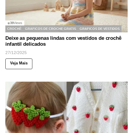
39
Views
◉
CROCHÊ
GRAFICOS DE CROCHE GRATIS
GRAFICOS DE VESTIDOS
Deixe as pequenas lindas com vestidos de crochê
infantil delicados
27/12/2025
Veja Mais