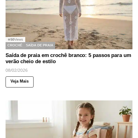
50
Views
◉
CROCHÊ
SAÍDA DE PRAIA
Saída de praia em crochê branco: 5 passos para um
verão cheio de estilo
08/02/2026
Veja Mais