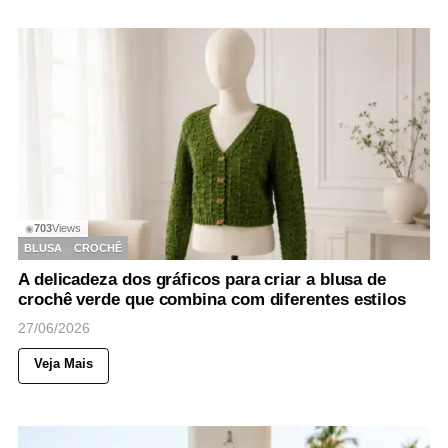
703
Views
◉
BLUSA
CROCHÊ
A delicadeza dos gráficos para criar a blusa de
crochê verde que combina com diferentes estilos
27/06/2026
Veja Mais