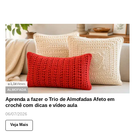
1,1k
Views
◉
ALMOFADA
Aprenda a fazer o Trio de Almofadas Afeto em
crochê com dicas e vídeo aula
06/07/2026
Veja Mais