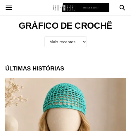
Pular
para
o
conteúdo
GRÁFICO DE CROCHÊ
ÚLTIMAS HISTÓRIAS