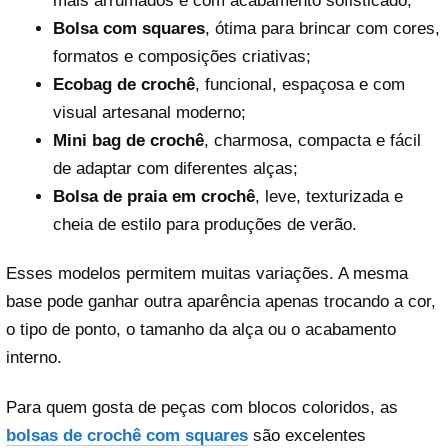
mais arrumados e com acabamento sofisticado;
Bolsa com squares
, ótima para brincar com cores,
formatos e composições criativas;
Ecobag de crochê
, funcional, espaçosa e com
visual artesanal moderno;
Mini bag de crochê
, charmosa, compacta e fácil
de adaptar com diferentes alças;
Bolsa de praia em crochê
, leve, texturizada e
cheia de estilo para produções de verão.
Esses modelos permitem muitas variações. A mesma
base pode ganhar outra aparência apenas trocando a cor,
o tipo de ponto, o tamanho da alça ou o acabamento
interno.
Para quem gosta de peças com blocos coloridos, as
bolsas de crochê com squares
são excelentes