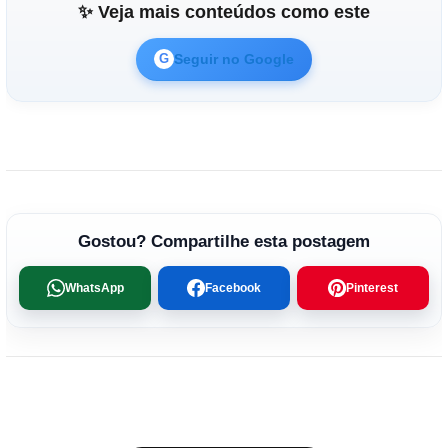
✨ Veja mais conteúdos como este
Seguir no Google
G
Gostou? Compartilhe esta postagem
WhatsApp
Facebook
Pinterest