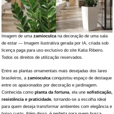
Imagem de uma
zamioculca
na decoração de uma sala
de estar — Imagem ilustrativa gerada por IA, criada sob
licença paga para uso exclusivo do site Katia Ribeiro.
Todos os direitos de utilização reservados.
Entre as plantas ornamentais mais desejadas dos lares
brasileiros, a
zamioculca
conquistou espaço de destaque
entre os apaixonados por decoração e jardinagem.
Conhecida como
planta da fortuna
, ela une
sofisticação,
resistência e praticidade
, tornando-se a escolha ideal
para quem deseja transformar ambientes com elegância e
baixo custo. Além disso, é perfeita para quem busca