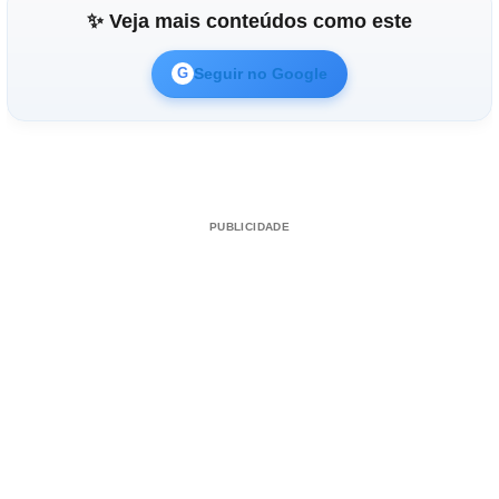
✨ Veja mais conteúdos como este
Seguir no Google
G
PUBLICIDADE