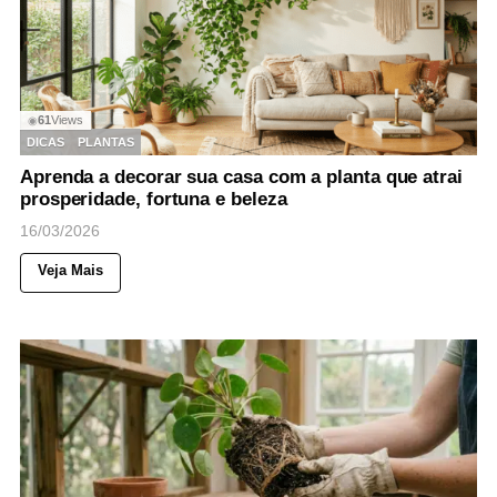
61
Views
◉
DICAS
PLANTAS
Aprenda a decorar sua casa com a planta que atrai
prosperidade, fortuna e beleza
16/03/2026
Veja Mais