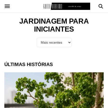
Pular
para
o
conteúdo
JARDINAGEM PARA
INICIANTES
ÚLTIMAS HISTÓRIAS