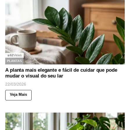
62
Views
◉
PLANTAS
A planta mais elegante e fácil de cuidar que pode
mudar o visual do seu lar
22/03/2026
Veja Mais