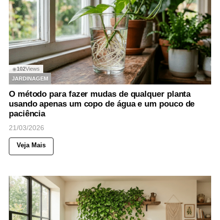
102
Views
◉
JARDINAGEM
O método para fazer mudas de qualquer planta
usando apenas um copo de água e um pouco de
paciência
21/03/2026
Veja Mais