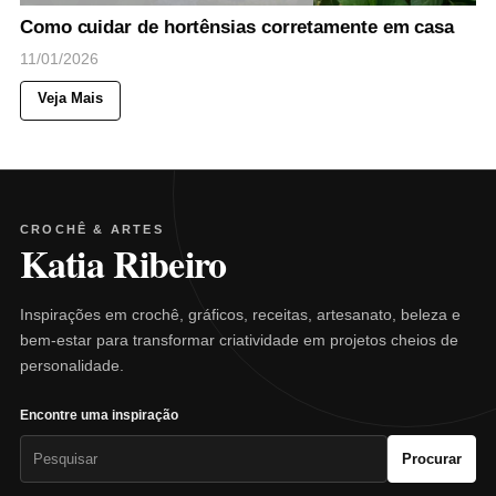
Como cuidar de hortênsias corretamente em casa
11/01/2026
Veja Mais
CROCHÊ & ARTES
Katia Ribeiro
Inspirações em crochê, gráficos, receitas, artesanato, beleza e
bem-estar para transformar criatividade em projetos cheios de
personalidade.
Encontre uma inspiração
Pesquisar
Procurar
por: