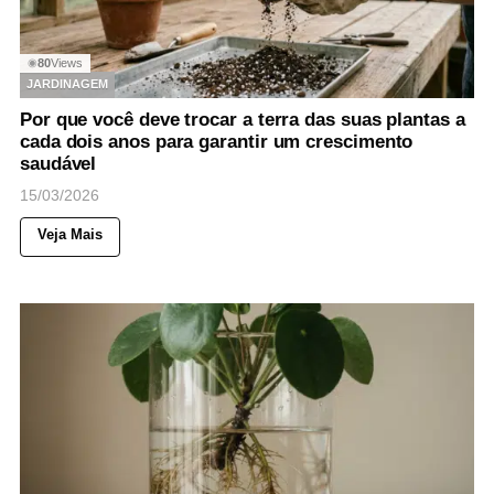
80
Views
◉
JARDINAGEM
Por que você deve trocar a terra das suas plantas a
cada dois anos para garantir um crescimento
saudável
15/03/2026
Veja Mais