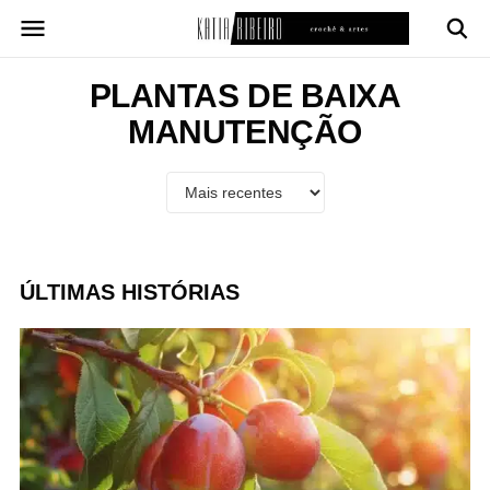
Pular
para
o
conteúdo
PLANTAS DE BAIXA
MANUTENÇÃO
ÚLTIMAS HISTÓRIAS