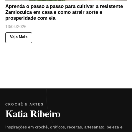
Aprenda o passo a passo para cultivar a resistente
Zamioculca em casa e como atrair sorte e
prosperidade com ela
13/04/2026
Veja Mais
CROCHÊ & ARTES
Katia Ribeiro
Inspirações em crochê, gráficos, receitas, artesanato, beleza e