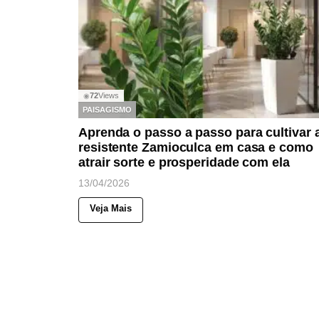
72
Views
◉
PAISAGISMO
Aprenda o passo a passo para cultivar 
resistente Zamioculca em casa e como
atrair sorte e prosperidade com ela
13/04/2026
Veja Mais