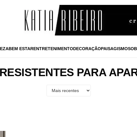
EZA
BEM ESTAR
ENTRETENIMENTO
DECORAÇÃO
PAISAGISMO
SOB
 RESISTENTES PARA APA