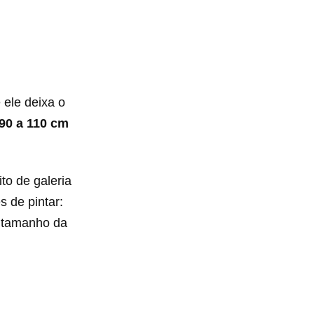
 ele deixa o
90 a 110 cm
to de galeria
s de pintar:
 tamanho da