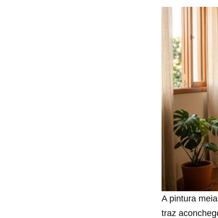
A pintura meia
traz aconchego