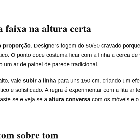
a faixa na altura certa
 a
proporção
. Designers fogem do 50/50 cravado porque
ico. O ponto doce costuma ficar com a linha a cerca de
 um ar de painel de parede tradicional.
alto, vale
subir a linha
para uns 150 cm, criando um efei
tico e sofisticado. A regra é experimentar com a fita ante
afaste-se e veja se a
altura conversa
com os móveis e o
 tom sobre tom