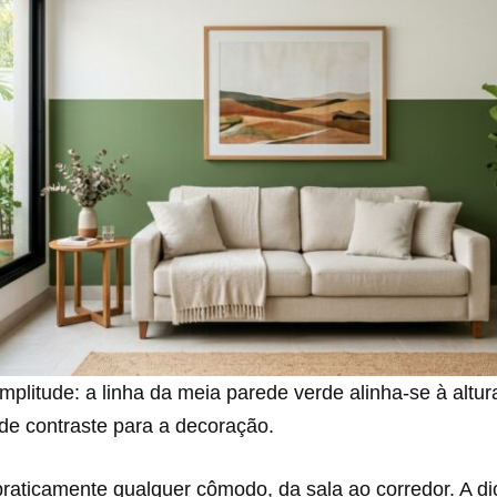
mplitude: a linha da meia parede verde alinha-se à altu
de contraste para a decoração.
raticamente qualquer cômodo, da sala ao corredor. A di