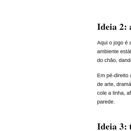
Ideia 2: 
Aqui o jogo é
ambiente estát
do chão, dando
Em pé-direito 
de arte, dramá
cole a linha, 
parede.
Ideia 3: