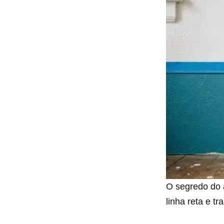
O segredo do a
linha reta e tr