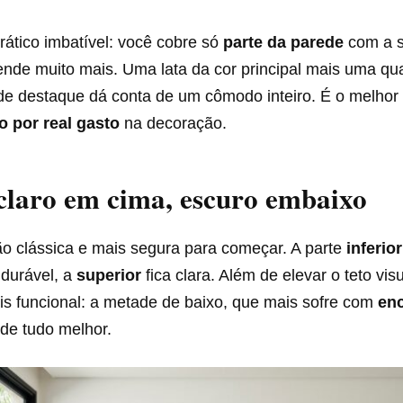
rático imbatível: você cobre só
parte da parede
com a s
rende muito mais. Uma lata da cor principal mais uma qu
de destaque dá conta de um cômodo inteiro. É o melhor 
 por real gasto
na decoração.
 claro em cima, escuro embaixo
o clássica e mais segura para começar. A parte
inferior
 durável, a
superior
fica clara. Além de elevar o teto vi
is funcional: a metade de baixo, que mais sofre com
en
de tudo melhor.