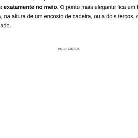
de
exatamente no meio
. O ponto mais elegante fica em
a, na altura de um encosto de cadeira, ou a dois terços
jado.
PUBLICIDADE