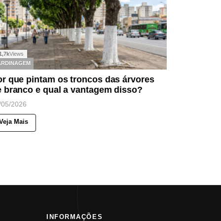
1,7k
Views
ARDINAGEM
r que pintam os troncos das árvores
e branco e qual a vantagem disso?
/05/2026
Veja Mais
INFORMAÇÕES