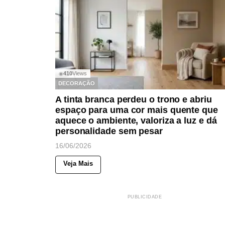
410
Views
◉
DECORAÇÃO
A tinta branca perdeu o trono e abriu
espaço para uma cor mais quente que
aquece o ambiente, valoriza a luz e dá
personalidade sem pesar
16/06/2026
Veja Mais
PUBLICIDADE