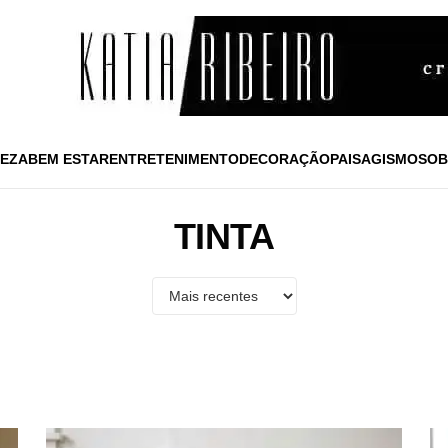
EZA
BEM ESTAR
ENTRETENIMENTO
DECORAÇÃO
PAISAGISMO
SOB
TINTA