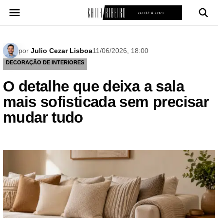
Pular
para
o
conteúdo
por
Julio Cezar Lisboa
11/06/2026, 18:00
DECORAÇÃO DE INTERIORES
O detalhe que deixa a sala
mais sofisticada sem precisar
mudar tudo