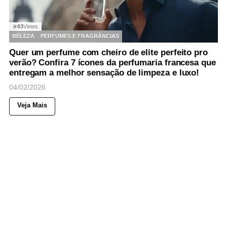
83
Views
◉
BELEZA
PERFUMES E FRAGRÂNCIAS
Quer um perfume com cheiro de elite perfeito pro
verão? Confira 7 ícones da perfumaria francesa que
entregam a melhor sensação de limpeza e luxo!
04/02/2026
Veja Mais