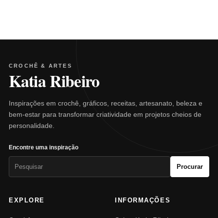
CROCHÊ & ARTES
Katia Ribeiro
Inspirações em crochê, gráficos, receitas, artesanato, beleza e
bem-estar para transformar criatividade em projetos cheios de
personalidade.
Encontre uma inspiração
Pesquisar
Procurar
por:
EXPLORE
INFORMAÇÕES