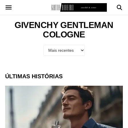
Pular
para
o
conteúdo
GIVENCHY GENTLEMAN
COLOGNE
ÚLTIMAS HISTÓRIAS