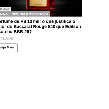
88
Views
ELEZA
PERFUMES E FRAGRÂNCIAS
rfume de R$ 13 mil: o que justifica o
lor do Baccarat Rouge 540 que Edilson
sou no BBB 26?
/01/2026
Veja Mais