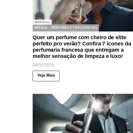
83
Views
◉
BELEZA
PERFUMES E FRAGRÂNCIAS
Quer um perfume com cheiro de elite
perfeito pro verão? Confira 7 ícones da
perfumaria francesa que entregam a
melhor sensação de limpeza e luxo!
04/02/2026
Veja Mais