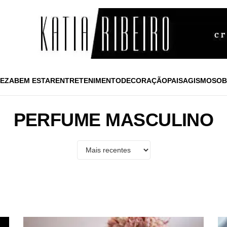
EZA
BEM ESTAR
ENTRETENIMENTO
DECORAÇÃO
PAISAGISMO
SOB
PERFUME MASCULINO