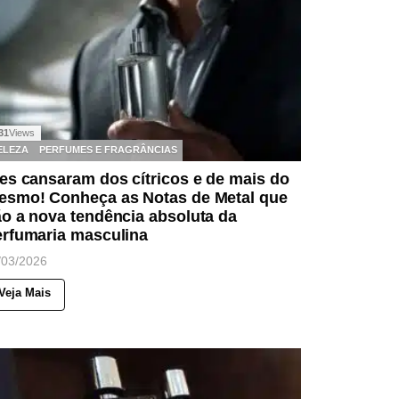
31
Views
ELEZA
PERFUMES E FRAGRÂNCIAS
es cansaram dos cítricos e de mais do
esmo! Conheça as Notas de Metal que
o a nova tendência absoluta da
erfumaria masculina
/03/2026
Veja Mais