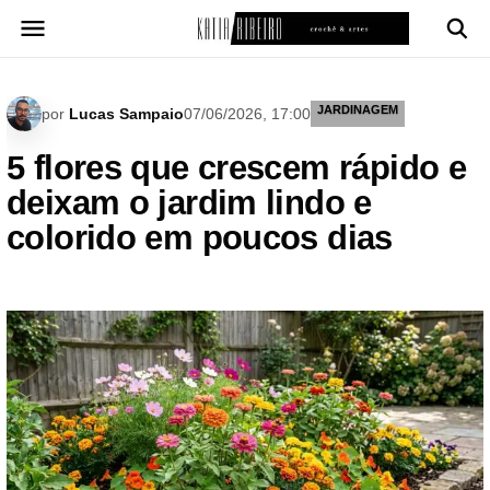
Pular
para
o
conteúdo
JARDINAGEM
por
Lucas Sampaio
07/06/2026, 17:00
5 flores que crescem rápido e
deixam o jardim lindo e
colorido em poucos dias