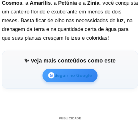
Cosmos
, a
Amarílis
, a
Petúnia
e a
Zínia
, você conquista
um canteiro florido e exuberante em menos de dois
meses. Basta ficar de olho nas necessidades de luz, na
drenagem da terra e na quantidade certa de água para
que suas plantas cresçam felizes e coloridas!
✨ Veja mais conteúdos como este
Seguir no Google
G
PUBLICIDADE