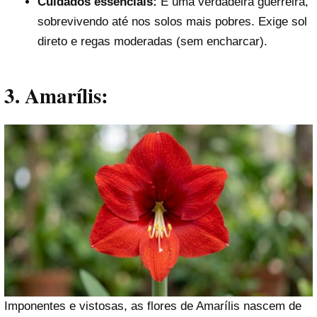
Cuidados essenciais:
É uma verdadeira guerreira,
sobrevivendo até nos solos mais pobres. Exige sol
direto e regas moderadas (sem encharcar).
3. Amarílis:
Imponentes e vistosas, as flores de Amarílis nascem de