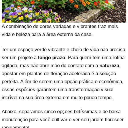
A combinação de cores variadas e vibrantes traz mais
vida e beleza para a área externa da casa.
Ter um espaço verde vibrante e cheio de vida não precisa
ser um projeto a
longo prazo
. Para quem tem uma rotina
agitada, mas não abre mão do contato com a
natureza
,
apostar em plantas de floração acelerada é a solução
perfeita. Além de serem uma opção prática e econômica,
essas espécies garantem uma transformação visual
incrível na sua área externa em muito pouco tempo.
Abaixo, separamos cinco opções belíssimas e de baixa
manutenção para você cultivar e ver seu jardim florescer
rapidamente!