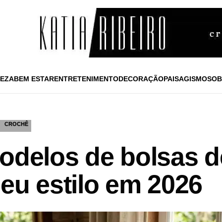
EZA
BEM ESTAR
ENTRETENIMENTO
DECORAÇÃO
PAISAGISMO
SOB
CROCHÊ
modelos de bolsas d
eu estilo em 2026