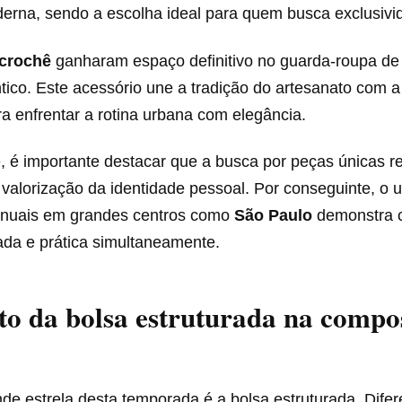
erna, sendo a escolha ideal para quem busca exclusivi
 crochê
ganharam espaço definitivo no guarda-roupa de
tico. Este acessório une a tradição do artesanato com a 
a enfrentar a rotina urbana com elegância.
, é importante destacar que a busca por peças únicas re
valorização da identidade pessoal. Por conseguinte, o 
anuais em grandes centros como
São Paulo
demonstra 
ada e prática simultaneamente.
o da bolsa estruturada na compo
nde estrela desta temporada é a bolsa estruturada. Dife