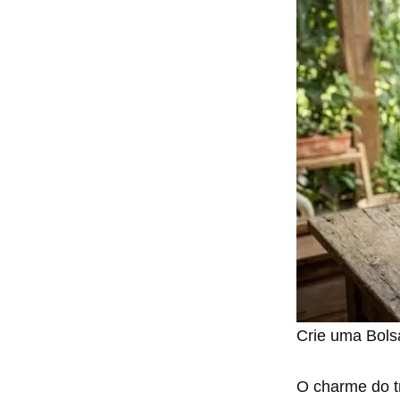
Crie uma Bols
O charme do tr