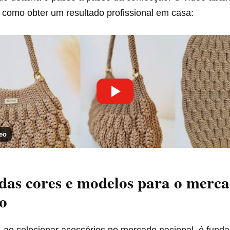
 como obter um resultado profissional em casa:
eo
das cores e modelos para o merc
ro
, ao selecionar acessórios no mercado nacional, é fund