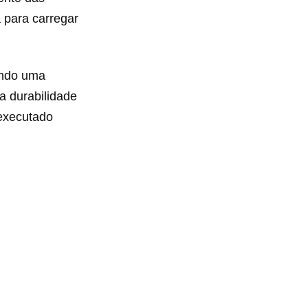
 para carregar
endo uma
a durabilidade
 executado