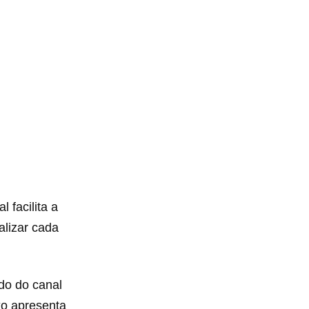
 facilita a
alizar cada
do do canal
xo apresenta