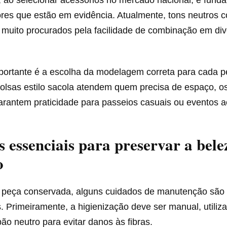
ores que estão em evidência. Atualmente, tons neutros 
 muito procurados pela facilidade de combinação em di
ortante é a escolha da modelagem correta para cada per
olsas estilo sacola atendem quem precisa de espaço, o
arantem praticidade para passeios casuais ou eventos ao 
 essenciais para preservar a bele
o
 peça conservada, alguns cuidados de manutenção são
. Primeiramente, a higienização deve ser manual, utili
bão neutro para evitar danos às fibras.