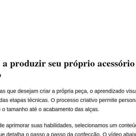
a produzir seu próprio acessório
o
s que desejam criar a própria peça, o aprendizado visual
as etapas técnicas. O processo criativo permite person
e o tamanho até o acabamento das alças.
 de aprimorar suas habilidades, selecionamos um conteú
e detalha o passo a passo da confecção. O vídeo abai