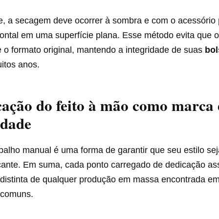
e, a secagem deve ocorrer à sombra e com o acessório 
zontal em uma superfície plana. Esse método evita que 
 o formato original, mantendo a integridade de suas
bol
itos anos.
icação do feito à mão como marca
idade
balho manual é uma forma de garantir que seu estilo se
rcante. Em suma, cada ponto carregado de dedicação a
 distinta de qualquer produção em massa encontrada em
 comuns.