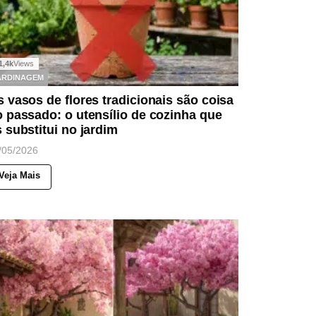
1,4k
Views
ARDINAGEM
 vasos de flores tradicionais são coisa
 passado: o utensílio de cozinha que
 substitui no jardim
/05/2026
Veja Mais