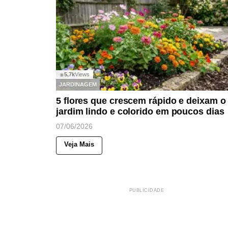
5,7k
Views
◉
JARDINAGEM
5 flores que crescem rápido e deixam o
jardim lindo e colorido em poucos dias
07/06/2026
Veja Mais
PUBLICIDADE