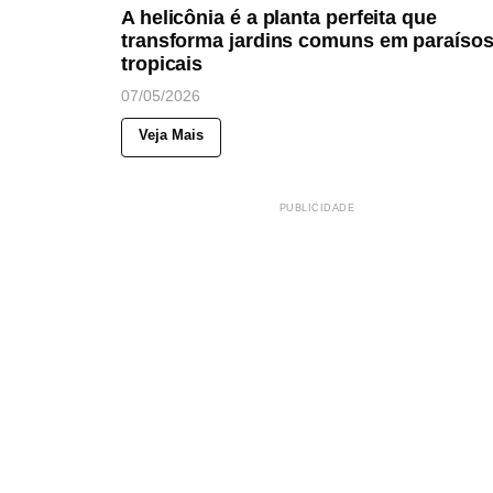
A helicônia é a planta perfeita que
transforma jardins comuns em paraíso
tropicais
07/05/2026
Veja Mais
PUBLICIDADE