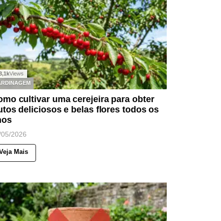
3,1k
Views
ARDINAGEM
mo cultivar uma cerejeira para obter
utos deliciosos e belas flores todos os
nos
/05/2026
Veja Mais