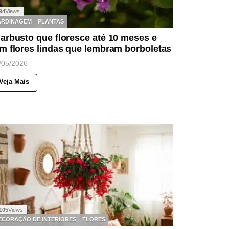
94
Views
ARDINAGEM
PLANTAS
arbusto que floresce até 10 meses e
m flores lindas que lembram borboletas
/05/2026
Veja Mais
105
Views
ECORAÇÃO DE INTERIORES
FLORES