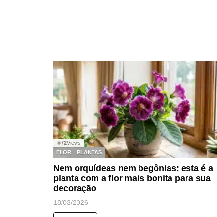
72
Views
◉
FLOR
PLANTAS
Nem orquídeas nem begônias: esta é a
planta com a flor mais bonita para sua
decoração
18/03/2026