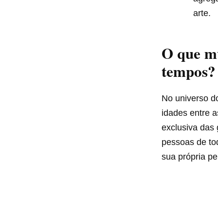
arte.
O que m
tempos?
No universo 
idades entre a
exclusiva das 
pessoas de to
sua própria pe