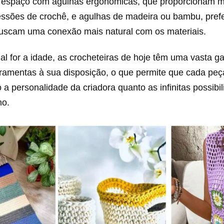
 espaço com agulhas ergonômicas, que proporcionam ma
essões de crochê, e agulhas de madeira ou bambu, prefe
uscam uma conexão mais natural com os materiais.
al for a idade, as crocheteiras de hoje têm uma vasta 
rramentas à sua disposição, o que permite que cada peça
to a personalidade da criadora quanto as infinitas possibi
no.