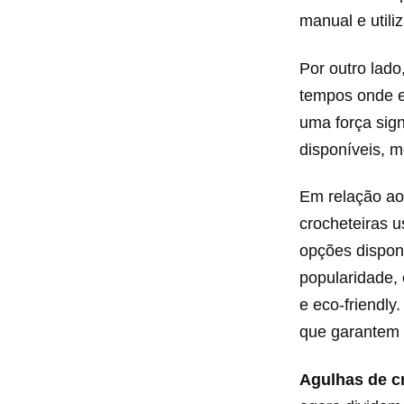
manual e util
Por outro lado
tempos onde e
uma força sign
disponíveis, 
Em relação ao
crocheteiras 
opções dispon
popularidade,
e eco-friendly
que garantem 
Agulhas de c