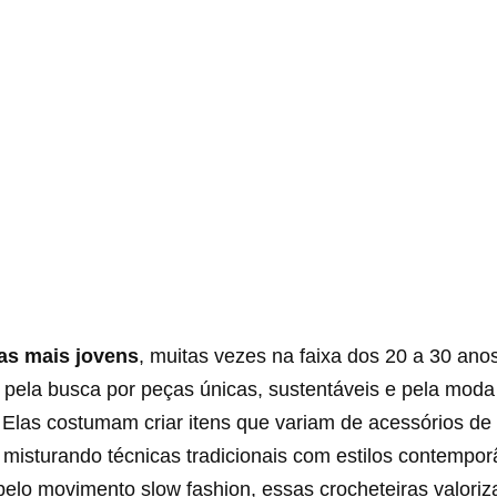
as mais jovens
, muitas vezes na faixa dos 20 a 30 ano
 pela busca por peças únicas, sustentáveis e pela moda
Elas costumam criar itens que variam de acessórios d
 misturando técnicas tradicionais com estilos contempo
pelo movimento slow fashion, essas crocheteiras valori