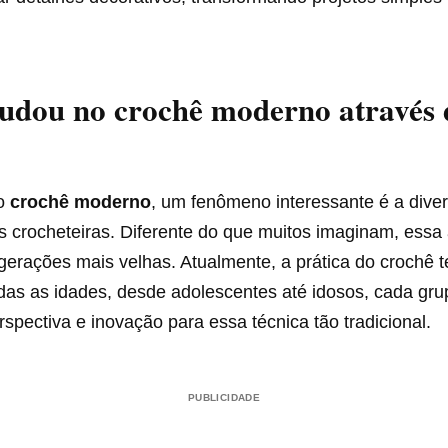
udou no crochê moderno através 
do
crochê moderno
, um fenômeno interessante é a dive
s crocheteiras. Diferente do que muitos imaginam, essa 
gerações mais velhas. Atualmente, a prática do crochê 
das as idades, desde adolescentes até idosos, cada gru
rspectiva e inovação para essa técnica tão tradicional.
PUBLICIDADE