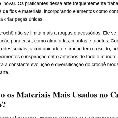
e inovar. Os praticantes dessa arte frequentemente tra
os de fios e materiais, incorporando elementos como con
ra criar peças únicas.
crochê não se limita mais a roupas e acessórios. Ele se
ração para casa, como almofadas, mantas e tapetes. Co
 redes sociais, a comunidade de crochê tem crescido, pe
ecimentos e inspiração entre artesãos de todo o mundo.
ara a constante evolução e diversificação do crochê mo
arte.
o os Materiais Mais Usados no C
o?