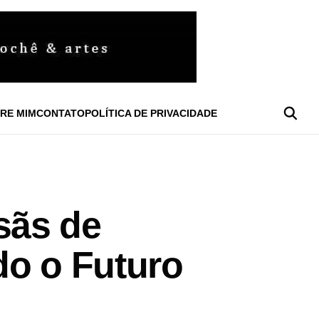
RE MIM
CONTATO
POLÍTICA DE PRIVACIDADE
sãs de
do o Futuro