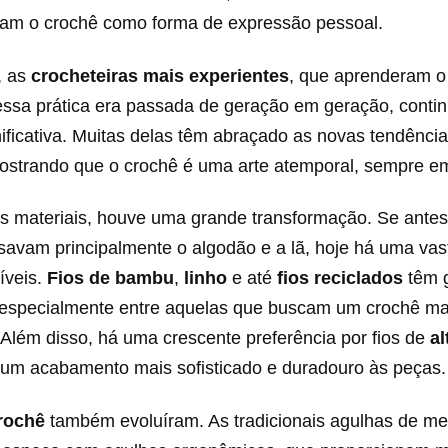
izam o crochê como forma de expressão pessoal.
, as
crocheteiras mais experientes
, que aprenderam o
ssa prática era passada de geração em geração, conti
ificativa. Muitas delas têm abraçado as novas tendência
mostrando que o crochê é uma arte atemporal, sempre e
s materiais, houve uma grande transformação. Se antes
usavam principalmente o algodão e a lã, hoje há uma va
íveis.
Fios de bambu
,
linho
e até
fios reciclados
têm 
 especialmente entre aquelas que buscam um crochê mai
. Além disso, há uma crescente preferência por fios de
al
um acabamento mais sofisticado e duradouro às peças.
rochê
também evoluíram. As tradicionais agulhas de met