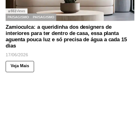
551
Views
◉
PAISAGISMO
PAISAGISMO
Zamioculca: a queridinha dos designers de
interiores para ter dentro de casa, essa planta
aguenta pouca luz e só precisa de água a cada 15
dias
17/06/2026
Veja Mais