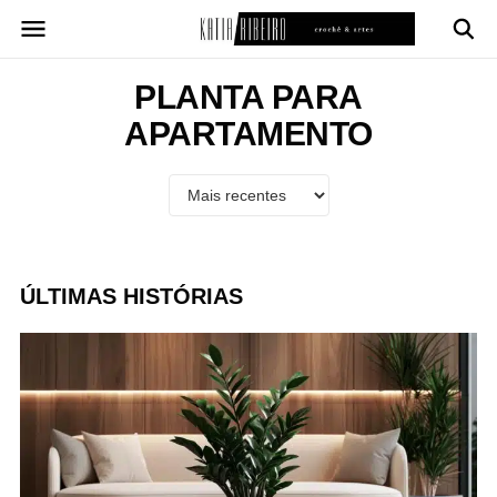
Pular
para
o
conteúdo
PLANTA PARA
APARTAMENTO
ÚLTIMAS HISTÓRIAS