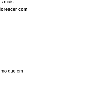
s mais
florescer com
smo que em