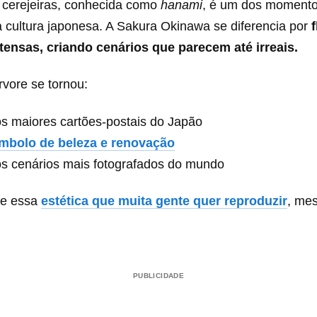
s cerejeiras, conhecida como
hanami
, é um dos momento
a cultura japonesa. A Sakura Okinawa se diferencia por
tensas, criando cenários que parecem até irreais.
rvore se tornou:
s maiores cartões-postais do Japão
mbolo de beleza e renovação
s cenários mais fotografados do mundo
te essa
estética que muita gente quer reproduzir
, me
PUBLICIDADE