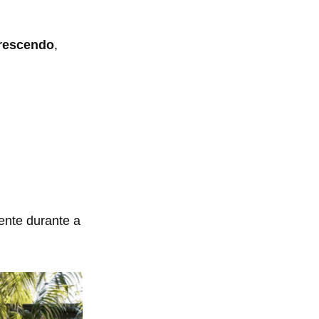
crescendo
,
ente durante a