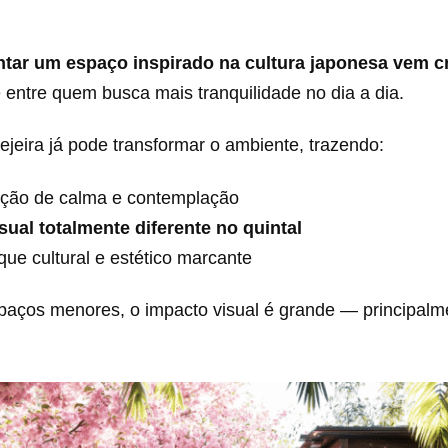
tar um espaço inspirado na cultura japonesa vem 
 entre quem busca mais tranquilidade no dia a dia.
jeira já pode transformar o ambiente, trazendo:
ção de calma e contemplação
sual totalmente diferente no quintal
ue cultural e estético marcante
ços menores, o impacto visual é grande — principalm