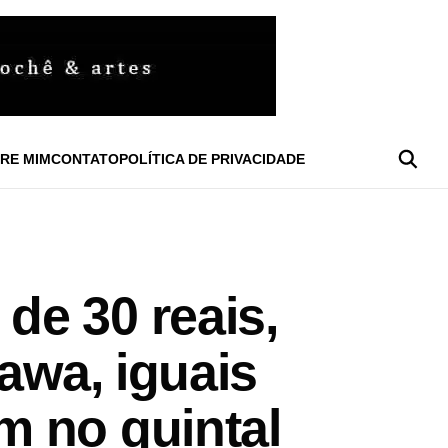
RE MIM
CONTATO
POLÍTICA DE PRIVACIDADE
e 30 reais,
awa, iguais
m no quintal