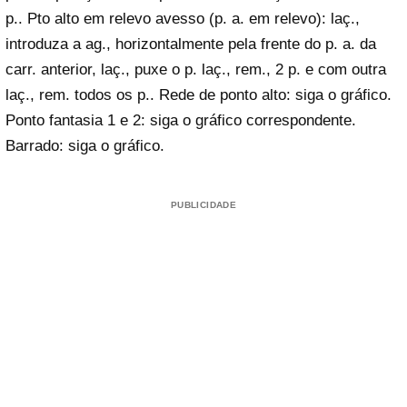
p.. Pto alto em relevo avesso (p. a. em relevo): laç.,
introduza a ag., horizontalmente pela frente do p. a. da
carr. anterior, laç., puxe o p. laç., rem., 2 p. e com outra
laç., rem. todos os p.. Rede de ponto alto: siga o gráfico.
Ponto fantasia 1 e 2: siga o gráfico correspondente.
Barrado: siga o gráfico.
PUBLICIDADE