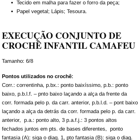
Tecido em malha para fazer o forro da peça;
Papel vegetal; Lápis; Tesoura.
EXECUÇÃO CONJUNTO DE
CROCHÊ INFANTIL CAMAFEU
Tamanho: 6/8
Pontos utilizados no crochê:
Corr.: correntinha, p.bx.: ponto baixíssimo, p.b.: ponto
baixo, p.b.l.f. – pnto baixo laçando a alça da frente da
corr. formada pelo p. da carr. anterior, p.b.l.d. – pont baixo
laçando a alça da detrás da corr. formada pelo p. da carr.
anterior, p.a.: ponto alto, 3 p.a.f.j.: 3 pontos altos
fechados juntos em pts. de bases diferentes, ponto
fantasia (A): siga o diag. 1, pto fantasia (B): siga o diag.