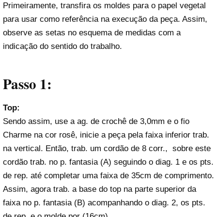
Primeiramente, transfira os moldes para o papel vegetal
para usar como referência na execução da peça. Assim,
observe as setas no esquema de medidas com a
indicação do sentido do trabalho.
Passo 1:
Top:
Sendo assim, use a ag. de crochê de 3,0mm e o fio
Charme na cor rosê, inicie a peça pela faixa inferior trab.
na vertical. Então, trab. um cordão de 8 corr., sobre este
cordão trab. no p. fantasia (A) seguindo o diag. 1 e os pts.
de rep. até completar uma faixa de 35cm de comprimento.
Assim, agora trab. a base do top na parte superior da
faixa no p. fantasia (B) acompanhando o diag. 2, os pts.
de rep. e o molde por (16cm).