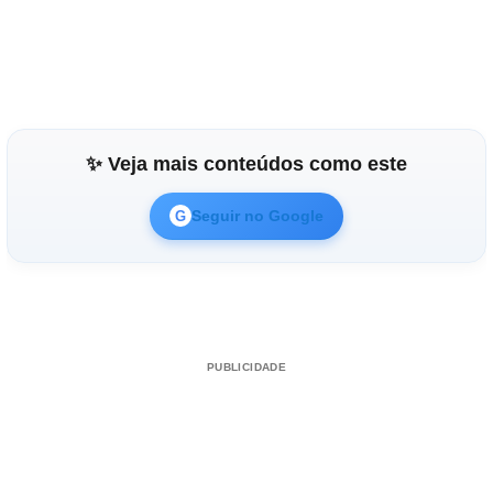
✨ Veja mais conteúdos como este
Seguir no Google
G
PUBLICIDADE