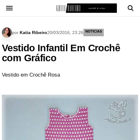
Pular
para
o
conteúdo
NOTICIAS
por
Katia Ribeiro
20/03/2016, 23:26
Vestido Infantil Em Crochê
com Gráfico
Vestido em Crochê Rosa