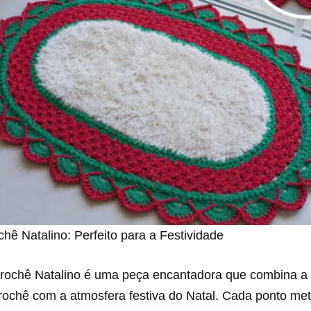
hê Natalino: Perfeito para a Festividade
rochê Natalino é uma peça encantadora que combina a 
crochê com a atmosfera festiva do Natal. Cada ponto me