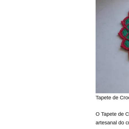
Tapete de Croc
O Tapete de C
artesanal do 