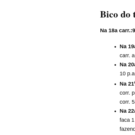
Bico do 
Na 18a carr.:
Na 19
carr. 
Na 20
10 p.a
Na 21
corr. 
corr. 
Na 22
faca 1
fazend