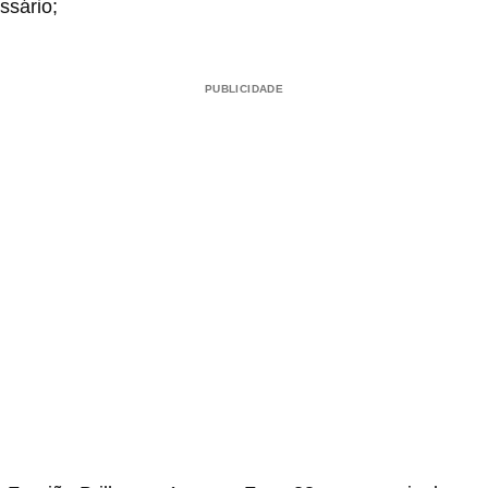
ssário;
PUBLICIDADE