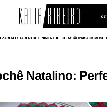
EZA
BEM ESTAR
ENTRETENIMENTO
DECORAÇÃO
PAISAGISMO
SOB
chê Natalino: Perfe