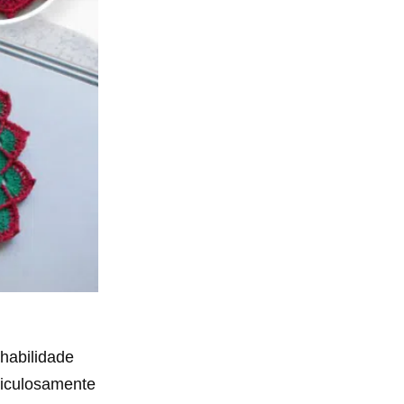
habilidade
ticulosamente