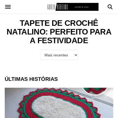
Pular
para
o
conteúdo
TAPETE DE CROCHÊ
NATALINO: PERFEITO PARA
A FESTIVIDADE
ÚLTIMAS HISTÓRIAS