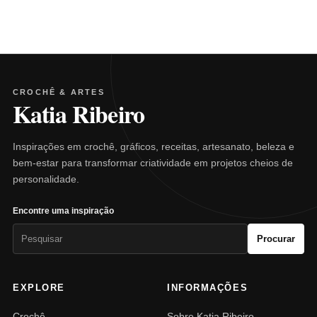
CROCHÊ & ARTES
Katia Ribeiro
Inspirações em crochê, gráficos, receitas, artesanato, beleza e
bem-estar para transformar criatividade em projetos cheios de
personalidade.
Encontre uma inspiração
Pesquisar
Procurar
por:
EXPLORE
INFORMAÇÕES
Crochê
Sobre Katia Ribeiro