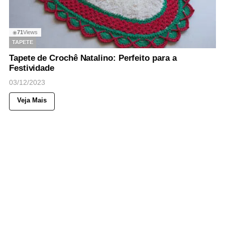
71
Views
◉
TAPETE
Tapete de Crochê Natalino: Perfeito para a
Festividade
03/12/2023
Veja Mais