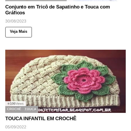
Conjunto em Tricô de Sapatinho e Touca com
Gráficos
30/08/2023
Veja Mais
106
Views
◉
CROCHÊ
TOUCA
TOUCA INFANTIL EM CROCHÊ
05/09/2022