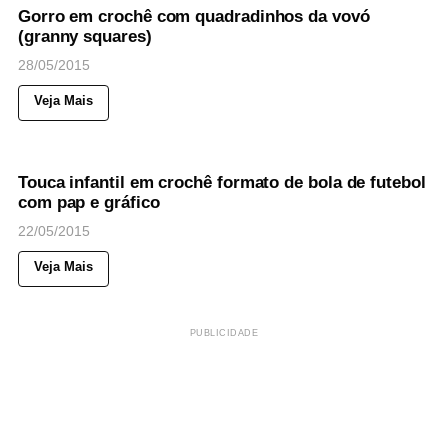
Gorro em crochê com quadradinhos da vovó
(granny squares)
28/05/2015
Veja Mais
40
Views
◉
NOTICIAS
Touca infantil em crochê formato de bola de futebol
com pap e gráfico
22/05/2015
Veja Mais
PUBLICIDADE