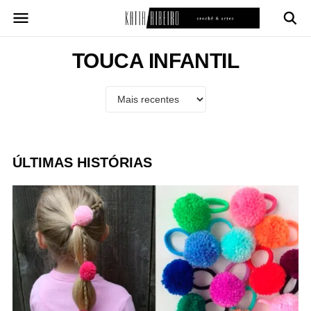
Pular
para
o
conteúdo
TOUCA INFANTIL
ÚLTIMAS HISTÓRIAS