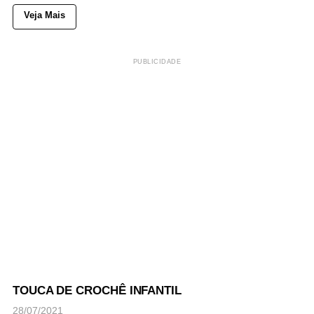
Veja Mais
PUBLICIDADE
63
Views
◉
NOTICIAS
TOUCA DE CROCHÊ INFANTIL
28/07/2021