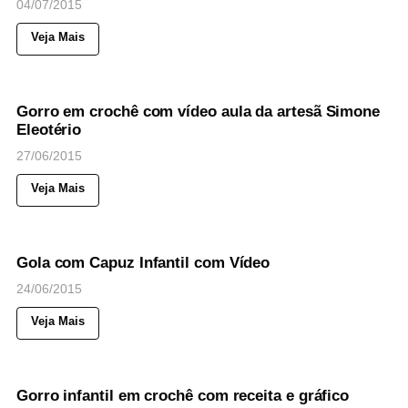
04/07/2015
Veja Mais
49
Views
◉
NOTICIAS
Gorro em crochê com vídeo aula da artesã Simone
Eleotério
27/06/2015
Veja Mais
77
Views
◉
NOTICIAS
Gola com Capuz Infantil com Vídeo
24/06/2015
Veja Mais
49
Views
◉
NOTICIAS
Gorro infantil em crochê com receita e gráfico