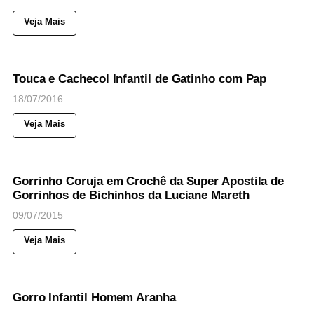
Veja Mais
91
Views
◉
NOTICIAS
Touca e Cachecol Infantil de Gatinho com Pap
18/07/2016
Veja Mais
37
Views
◉
NOTICIAS
Gorrinho Coruja em Crochê da Super Apostila de
Gorrinhos de Bichinhos da Luciane Mareth
09/07/2015
Veja Mais
50
Views
◉
NOTICIAS
Gorro Infantil Homem Aranha