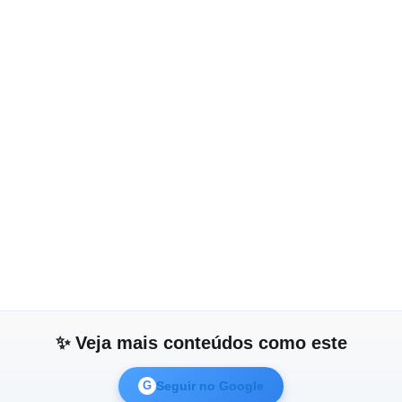
✨ Veja mais conteúdos como este
Seguir no Google
G