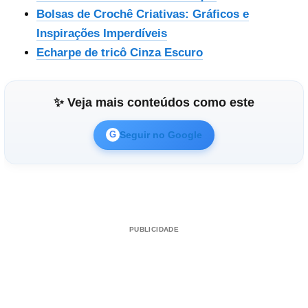
Bolsas de Crochê Criativas: Gráficos e
Inspirações Imperdíveis
Echarpe de tricô Cinza Escuro
✨ Veja mais conteúdos como este
Seguir no Google
G
PUBLICIDADE