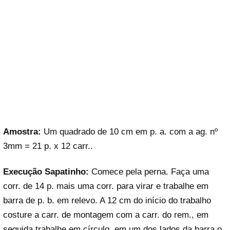
Amostra:
Um quadrado de 10 cm em p. a. com a ag. nº
3mm = 21 p. x 12 carr..
Execução Sapatinho:
Comece pela perna. Faça uma
corr. de 14 p. mais uma corr. para virar e trabalhe em
barra de p. b. em relevo. A 12 cm do início do trabalho
costure a carr. de montagem com a carr. do rem., em
seguida trabalhe em círculo, em um dos lados da barra o