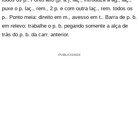
puxe o p. laç., rem., 2 p. e com outra laç., rem. todos os
p.. Ponto meia: direito em m., avesso em t.. Barra de p. b.
em relevo: trabalhe o p. b. pegando somente a alça de
trás do p. b. da carr. anterior.
PUBLICIDADE