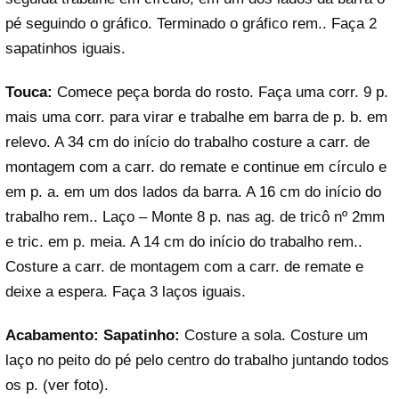
pé seguindo o gráfico. Terminado o gráfico rem.. Faça 2
sapatinhos iguais.
Touca:
Comece peça borda do rosto. Faça uma corr. 9 p.
mais uma corr. para virar e trabalhe em barra de p. b. em
relevo. A 34 cm do início do trabalho costure a carr. de
montagem com a carr. do remate e continue em círculo e
em p. a. em um dos lados da barra. A 16 cm do início do
trabalho rem.. Laço – Monte 8 p. nas ag. de tricô nº 2mm
e tric. em p. meia. A 14 cm do início do trabalho rem..
Costure a carr. de montagem com a carr. de remate e
deixe a espera. Faça 3 laços iguais.
Acabamento:
Sapatinho:
Costure a sola. Costure um
laço no peito do pé pelo centro do trabalho juntando todos
os p. (ver foto).