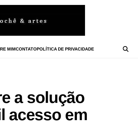
RE MIM
CONTATO
POLÍTICA DE PRIVACIDADE
e a solução
il acesso em