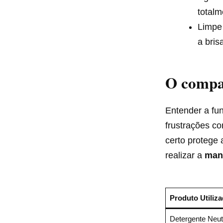
totalm
Limpe
a bris
O compar
Entender a fu
frustrações co
certo protege
realizar a
man
Produto Utiliz
Detergente Neut