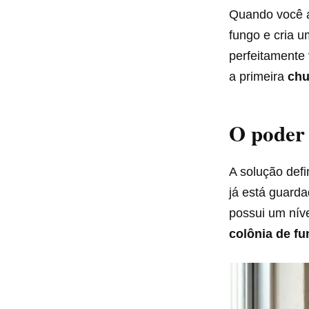
Quando você a
fungo e cria 
perfeitamente 
a primeira
chu
O poder 
A solução defi
já está guarda
possui um níve
colônia de f