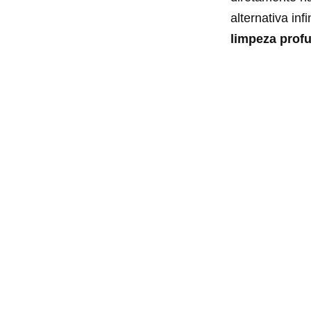
alternativa in
limpeza prof