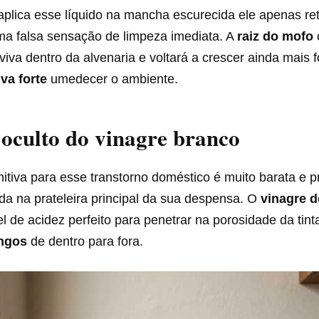
plica esse líquido na mancha escurecida ele apenas reti
uma falsa sensação de limpeza imediata. A
raiz do mofo
viva dentro da alvenaria e voltará a crescer ainda mais 
va forte
umedecer o ambiente.
oculto do vinagre branco
nitiva para esse transtorno doméstico é muito barata e 
da na prateleira principal da sua despensa. O
vinagre d
l de acidez perfeito para penetrar na porosidade da tinta
ungos
de dentro para fora.