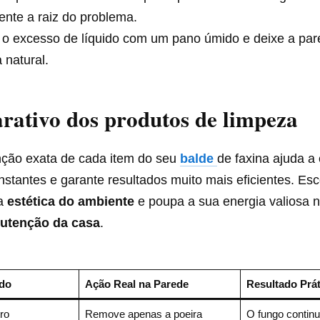
ente a raiz do problema.
 o excesso de líquido com um pano úmido e deixe a pa
a natural.
ativo dos produtos de limpeza
nção exata de cada item do seu
balde
de faxina ajuda a 
nstantes e garante resultados muito mais eficientes. Esc
 a
estética do ambiente
e poupa a sua energia valiosa 
utenção da casa
.
ado
Ação Real na Parede
Resultado Prát
ro
Remove apenas a poeira
O fungo continu