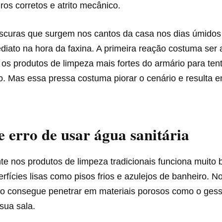
ros corretos e atrito mecânico.
curas que surgem nos cantos da casa nos dias úmido
iato na hora da faxina. A primeira reação costuma ser 
s produtos de limpeza mais fortes do armário para tent
o. Mas essa pressa costuma piorar o cenário e resulta 
 erro de usar água sanitária
te nos produtos de limpeza tradicionais funciona muito
erfícies lisas como pisos frios e azulejos de banheiro. N
o consegue penetrar em materiais porosos como o ges
sua sala.