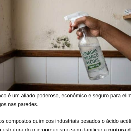
nco é um aliado poderoso, econômico e seguro para elim
ngos nas paredes.
os compostos químicos industriais pesados o ácido acét
a estrutura do microorganismo sem danificar a
pintura 