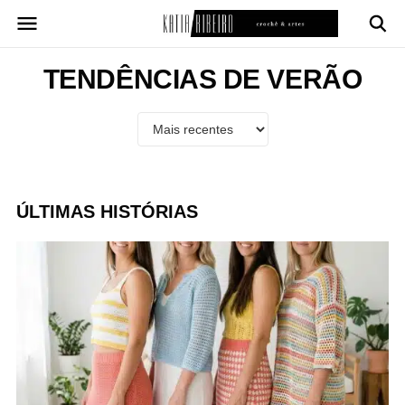
Pular
para
o
conteúdo
TENDÊNCIAS DE VERÃO
ÚLTIMAS HISTÓRIAS