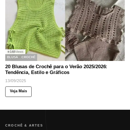
148
Views
◉
BLUSA
CROCHÊ
20 Blusas de Crochê para o Verão 2025/2026:
Tendência, Estilo e Gráficos
13/09/2025
Veja Mais
CROCHÊ & ARTES