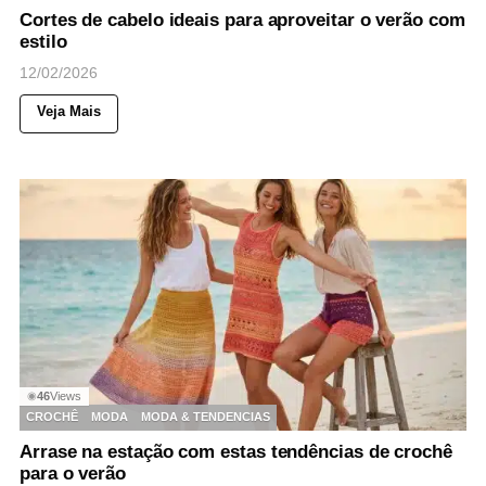
Cortes de cabelo ideais para aproveitar o verão com
estilo
12/02/2026
Veja Mais
46
Views
◉
CROCHÊ
MODA
MODA & TENDENCIAS
Arrase na estação com estas tendências de crochê
para o verão