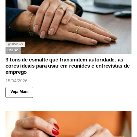
90
Views
◉
UNHAS
3 tons de esmalte que transmitem autoridade: as
cores ideais para usar em reuniões e entrevistas de
emprego
15/04/2026
Veja Mais