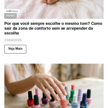
46
Views
◉
UNHAS
Por que você sempre escolhe o mesmo tom? Como
sair da zona de conforto sem se arrepender da
escolha
23/04/2026
Veja Mais