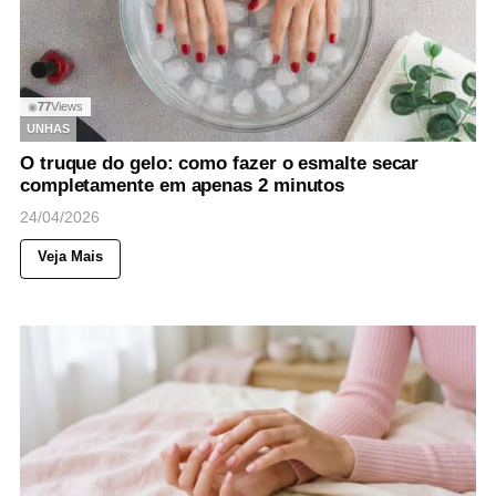
77
Views
◉
UNHAS
O truque do gelo: como fazer o esmalte secar
completamente em apenas 2 minutos
24/04/2026
Veja Mais