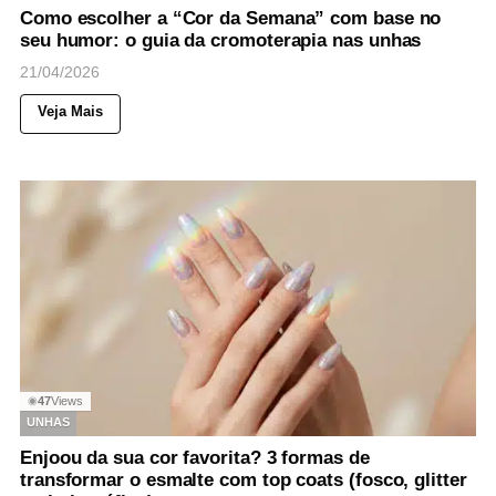
Como escolher a “Cor da Semana” com base no
seu humor: o guia da cromoterapia nas unhas
21/04/2026
Veja Mais
47
Views
◉
UNHAS
Enjoou da sua cor favorita? 3 formas de
transformar o esmalte com top coats (fosco, glitter