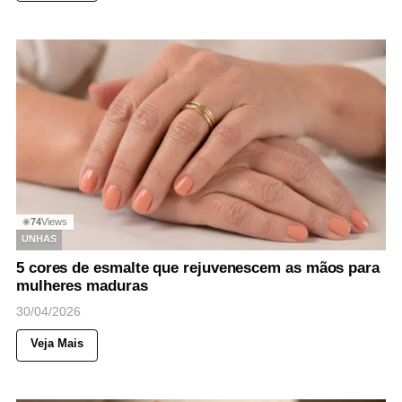
74
Views
◉
UNHAS
5 cores de esmalte que rejuvenescem as mãos para
mulheres maduras
30/04/2026
Veja Mais