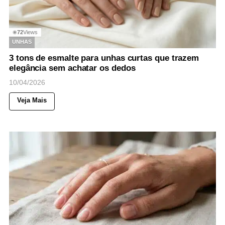
72
Views
◉
UNHAS
3 tons de esmalte para unhas curtas que trazem
elegância sem achatar os dedos
10/04/2026
Veja Mais