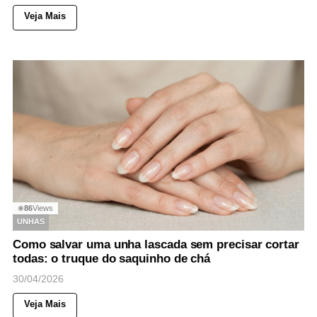
Veja Mais
86
Views
◉
UNHAS
Como salvar uma unha lascada sem precisar cortar
todas: o truque do saquinho de chá
30/04/2026
Veja Mais