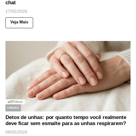
chat
17/05/2026
Veja Mais
57
Views
◉
UNHAS
Detox de unhas: por quanto tempo você realmente
deve ficar sem esmalte para as unhas respirarem?
08/05/2026