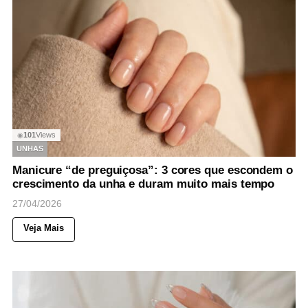
101
Views
◉
UNHAS
Manicure “de preguiçosa”: 3 cores que escondem o
crescimento da unha e duram muito mais tempo
27/04/2026
Veja Mais