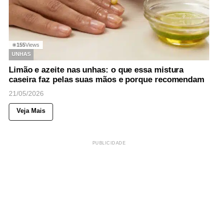
155
Views
◉
UNHAS
Limão e azeite nas unhas: o que essa mistura
caseira faz pelas suas mãos e porque recomendam
21/05/2026
Veja Mais
PUBLICIDADE