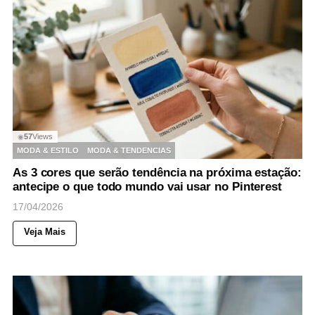
57
Views
◉
MODA & ESTILO
MODA & TENDENCIAS
As 3 cores que serão tendência na próxima estação:
antecipe o que todo mundo vai usar no Pinterest
17/04/2026
Veja Mais