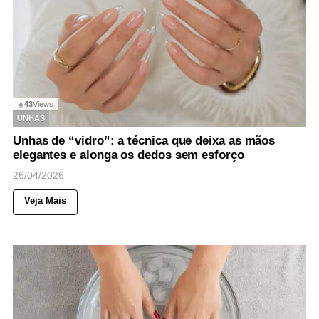
43
Views
◉
UNHAS
Unhas de “vidro”: a técnica que deixa as mãos
elegantes e alonga os dedos sem esforço
26/04/2026
Veja Mais