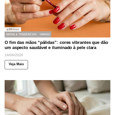
59
Views
◉
MODA & TENDENCIAS
UNHAS
O fim das mãos “pálidas”: cores vibrantes que dão
um aspecto saudável e iluminado à pele clara
14/04/2026
Veja Mais