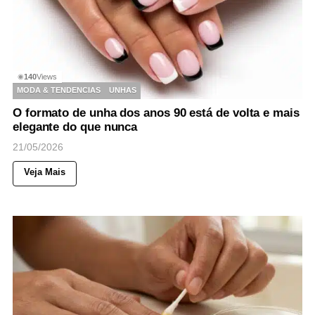
140
Views
◉
MODA & TENDENCIAS
UNHAS
O formato de unha dos anos 90 está de volta e mais
elegante do que nunca
21/05/2026
Veja Mais