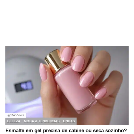
157
Views
◉
BELEZA
MODA & TENDENCIAS
UNHAS
Esmalte em gel precisa de cabine ou seca sozinho?