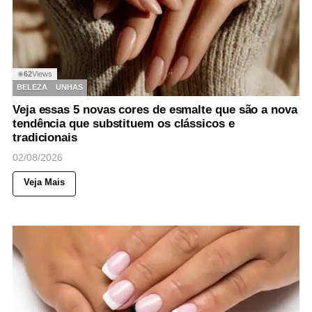
62
Views
◉
BELEZA
UNHAS
Veja essas 5 novas cores de esmalte que são a nova
tendência que substituem os clássicos e
tradicionais
02/08/2026
Veja Mais