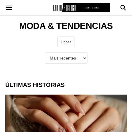
Pular
para
o
conteúdo
MODA & TENDENCIAS
Unhas
ÚLTIMAS HISTÓRIAS